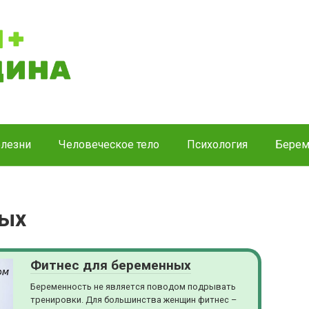
лезни
Человеческое тело
Психология
Берем
ных
Фитнес для беременных
Беременность не является поводом подрывать
тренировки. Для большинства женщин фитнес –