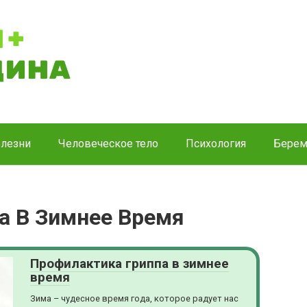
лезни
Человеческое тело
Психология
Берем
а В Зимнее Время
Профилактика гриппа в зимнее
время
Зима – чудесное время года, которое радует нас