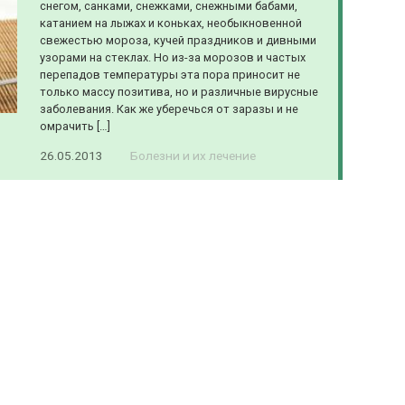
снегом, санками, снежками, снежными бабами,
катанием на лыжах и коньках, необыкновенной
свежестью мороза, кучей праздников и дивными
узорами на стеклах. Но из-за морозов и частых
перепадов температуры эта пора приносит не
только массу позитива, но и различные вирусные
заболевания. Как же уберечься от заразы и не
омрачить […]
26.05.2013
Болезни и их лечение