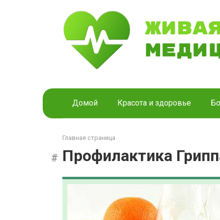
Перейти
к
контенту
Домой
Красота и здоровье
Бо
Главная страница
Профилактика Грипп