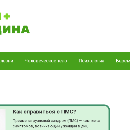
лезни
Человеческое тело
Психология
Берем
Как справиться с ПМС?
Предменструальный синдром (ПМС) — комплекс
симптомов, возникающий у женщин в дни,