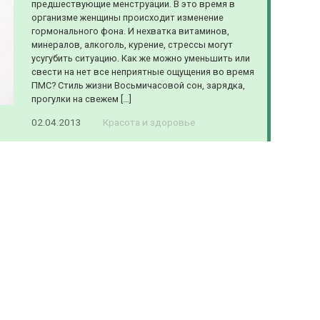
предшествующие менструации. В это время в
организме женщины происходит изменение
гормонального фона. И нехватка витаминов,
минералов, алкоголь, курение, стрессы могут
усугубить ситуацию. Как же можно уменьшить или
свести на нет все неприятные ощущения во время
ПМС? Стиль жизни Восьмичасовой сон, зарядка,
прогулки на свежем […]
02.04.2013
Красота и здоровье