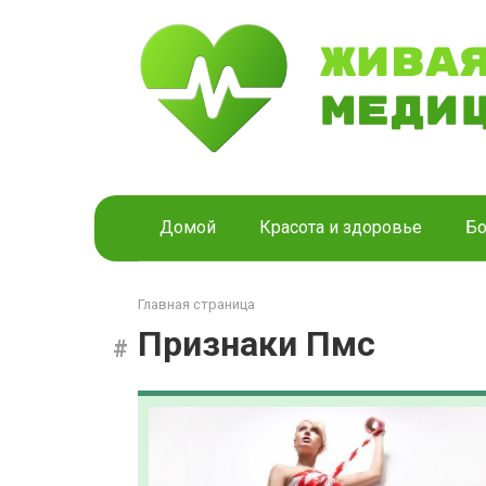
Перейти
к
контенту
Домой
Красота и здоровье
Бо
Главная страница
Признаки Пмс