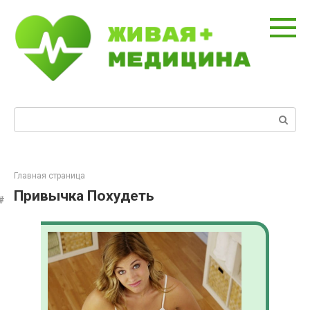
Перейти
к
контенту
Поиск:
Главная страница
Привычка Похудеть