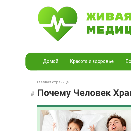
Перейти
к
контенту
Домой
Красота и здоровье
Бо
Главная страница
Почему Человек Хра