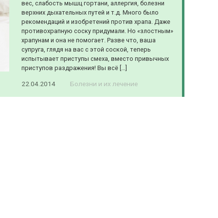
вес, слабость мышц гортани, аллергия, болезни
верхних дыхательных путей и т.д. Много было
рекомендаций и изобретений против храпа. Даже
противохрапную соску придумали. Но «злостным»
храпунам и она не помогает. Разве что, ваша
супруга, глядя на вас с этой соской, теперь
испытывает приступы смеха, вместо привычных
приступов раздражения! Вы всё […]
22.04.2014
Болезни и их лечение