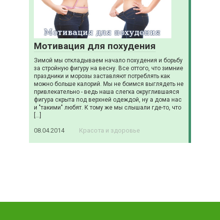
Мотивация для похудения
Зимой мы откладываем начало похудения и борьбу
за стройную фигуру на весну. Все оттого, что зимние
праздники и морозы заставляют потреблять как
можно больше калорий. Мы не боимся выглядеть не
привлекательно - ведь наша слегка округлившаяся
фигура скрыта под верхней одеждой, ну а дома нас
и "такими" любят. К тому же мы слышали где-то, что
[…]
08.04.2014
Красота и здоровье