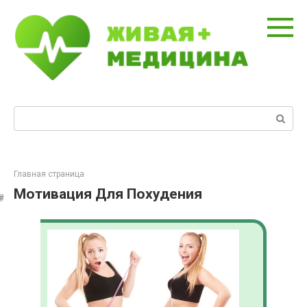
Перейти
к
контенту
Поиск:
Главная страница
Мотивация Для Похудения