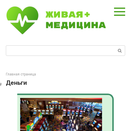
Перейти
к
контенту
Поиск:
Главная страница
Деньги