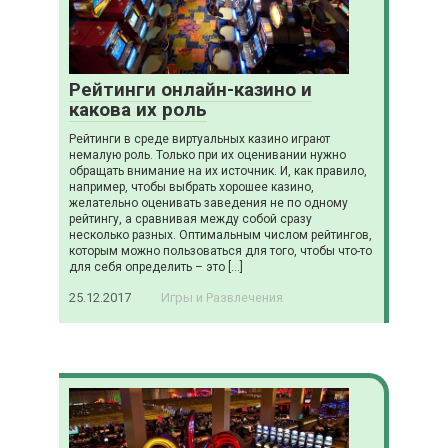
Рейтинги онлайн-казино и
какова их роль
Рейтинги в среде виртуальных казино играют
немалую роль. Только при их оценивании нужно
обращать внимание на их источник. И, как правило,
например, чтобы выбрать хорошее казино,
желательно оценивать заведения не по одному
рейтингу, а сравнивая между собой сразу
несколько разных. Оптимальным числом рейтингов,
которым можно пользоваться для того, чтобы что-то
для себя определить – это […]
25.12.2017
Игры и Развлечения