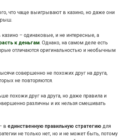
го, что чаще выигрывают в казино, но даже они
грыш.
в казино – одинаковые, и не интересные, а
расть к деньгам
. Однако, на самом деле есть
торые отличаются оригинальностью и необычным
тысячи совершенно не похожих друг на друга,
торых не повторяются.
ше похожи друг на друга, но даже правила и
совершенно различны и их нельзя смешивать
– в
единственную правильную стратегию
для
ратегии не только нет, но и не может быть, потому