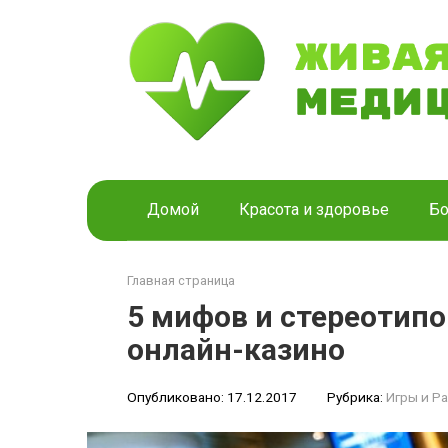
Перейти
к
контенту
Домой
Красота и здоровье
Бо
Главная страница
5 мифов и стереотипов
онлайн-казино
Опубликовано:
17.12.2017
Рубрика:
Игры и Р