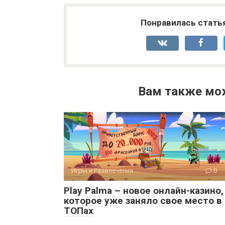
Понравилась стать
Вам также мо
Игры и Развлечения
0
Play Palma – новое онлайн-казино,
которое уже заняло свое место в
ТОПах