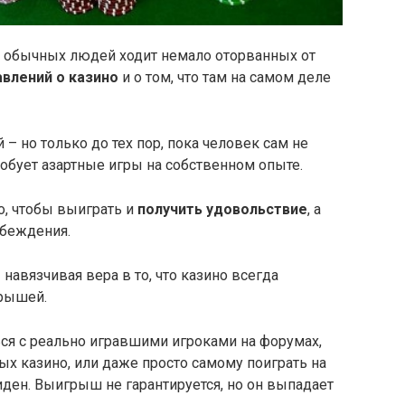
о обычных людей ходит немало оторванных от
влений о казино
и о том, что там на самом деле
– но только до тех пор, пока человек сам не
робует азартные игры на собственном опыте.
го, чтобы выиграть и
получить удовольствие
, а
беждения.
навязчивая вера в то, что казино всегда
рышей.
ся с реально игравшими игроками на форумах,
ых казино, или даже просто самому поиграть на
иден. Выигрыш не гарантируется, но он выпадает