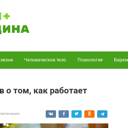
лезни
Человеческое тело
Психология
Берем
 о том, как работает
азвлечения