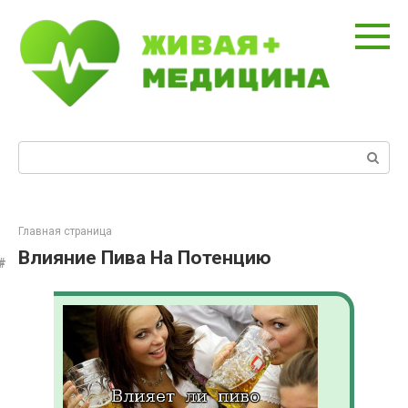
Перейти
к
контенту
Поиск:
Главная страница
Влияние Пива На Потенцию