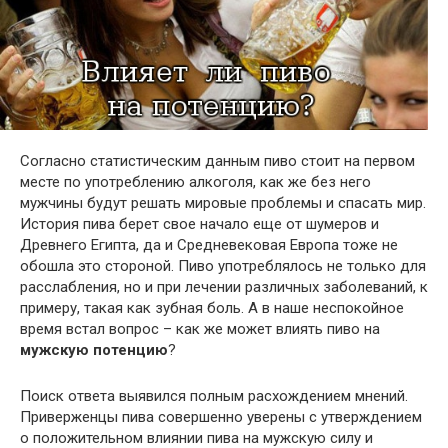
Согласно статистическим данным пиво стоит на первом
месте по употреблению алкоголя, как же без него
мужчины будут решать мировые проблемы и спасать мир.
История пива берет свое начало еще от шумеров и
Древнего Египта, да и Средневековая Европа тоже не
обошла это стороной. Пиво употреблялось не только для
расслабления, но и при лечении различных заболеваний, к
примеру, такая как зубная боль. А в наше неспокойное
время встал вопрос – как же может влиять пиво на
мужскую потенцию
?
Поиск ответа выявился полным расхождением мнений.
Приверженцы пива совершенно уверены с утверждением
о положительном влиянии пива на мужскую силу и