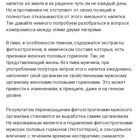
напиток из хмеля в их рационе чуть ли не каждый день.
Но и противники не отступают от своих позиций и
полностью отказываются от этого хмельного напитка.
Так давайте немного попробуем разобраться в вопросе
компромисса между этими двумя лагерями.
В пиве, в особенности темном, содержатся экстракты
фитоэстрогенов, в химическом составе которых, есть
признаки женских половых гормонов. Так, не
представляющий жизнь без пива мужчина, при
употреблении полутора литров этого напитка ежедневно,
наполняет свой организм не свойственными мужскому
организму женскими половыми гормонами. Это может
привести к изменениям, в принципе, даже и на генном
уровне.
Результатом перенасыщения фитоэстрогенами мужского
организма становится их выработка самим организмом.
Не маловажным является и подавление фитоэстрогенами
мужских половых гормонов (тестостерон), и сексуальное
влечение с течением времени неотвратимо снижается.