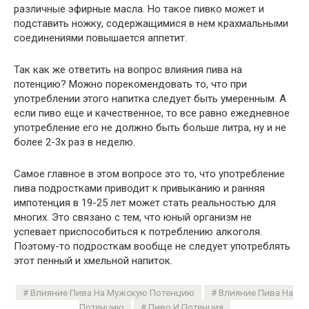
различные эфирные масла. Но такое пивко может и
подставить ножку, содержащимися в нем крахмальными
соединениями повышается аппетит.
Так как же ответить на вопрос влияния пива на
потенцию? Можно порекомендовать то, что при
употреблении этого напитка следует быть умеренным. А
если пиво еще и качественное, то все равно ежедневное
употребление его не должно быть больше литра, ну и не
более 2-3х раз в неделю.
Самое главное в этом вопросе это то, что употребление
пива подростками приводит к привыканию и ранняя
импотенция в 19-25 лет может стать реальностью для
многих. Это связано с тем, что юный организм не
успевает приспособиться к потреблению алкоголя.
Поэтому-то подросткам вообще не следует употреблять
этот пенный и хмельной напиток.
Влияние Пива На Мужскую Потенцию
Влияние Пива На
Потенцию
Пиво И Потенция