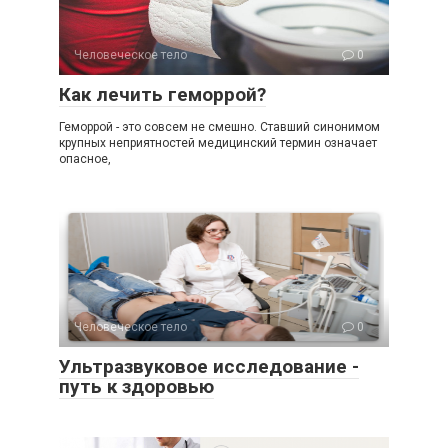
Человеческое тело
0
Как лечить геморрой?
Геморрой - это совсем не смешно. Ставший синонимом
крупных неприятностей медицинский термин означает
опасное,
Человеческое тело
0
Ультразвуковое исследование -
путь к здоровью