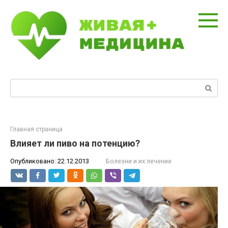
Перейти
к
контенту
Поиск:
Главная страница
Влияет ли пиво на потенцию?
Опубликовано:
22.12.2013
Болезни и их лечение