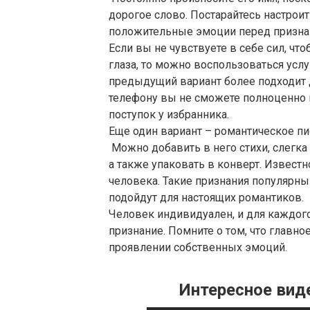
дорогое слово. Постарайтесь настроит
положительные эмоции перед признан
Если вы не чувствуете в себе сил, ч
глаза, то можно воспользоваться усл
предыдущий вариант более подходит д
телефону вы не сможете полноценно 
поступок у избранника.
Еще один вариант – романтическое пис
Можно добавить в него стихи, слегка
а также упаковать в конверт. Известно
человека. Такие признания популярны
подойдут для настоящих романтиков.
Человек индивидуален, и для каждог
признание. Помните о том, что главное
проявлении собственных эмоций.
Интересное виде