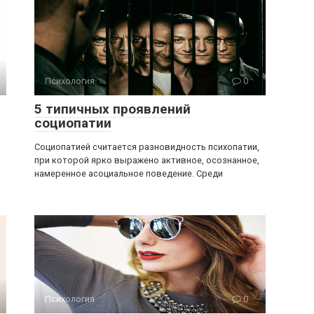
Психология
0
5 типичных проявлений
социопатии
Социопатией считается разновидность психопатии,
при которой ярко выражено активное, осознанное,
намеренное асоциальное поведение. Среди
Психология
0