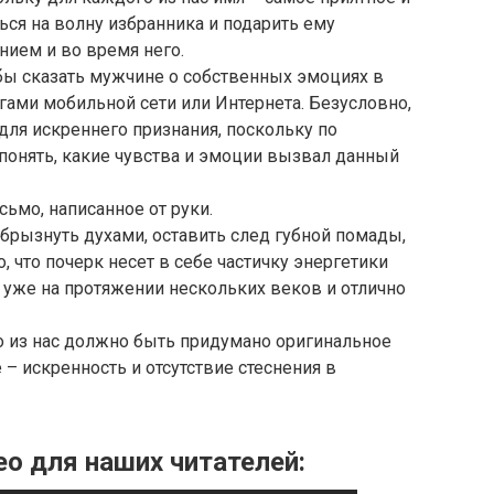
ься на волну избранника и подарить ему
ием и во время него.
тобы сказать мужчине о собственных эмоциях в
угами мобильной сети или Интернета. Безусловно,
ля искреннего признания, поскольку по
понять, какие чувства и эмоции вызвал данный
ьмо, написанное от руки.
 брызнуть духами, оставить след губной помады,
, что почерк несет в себе частичку энергетики
 уже на протяжении нескольких веков и отлично
о из нас должно быть придумано оригинальное
 – искренность и отсутствие стеснения в
о для наших читателей: