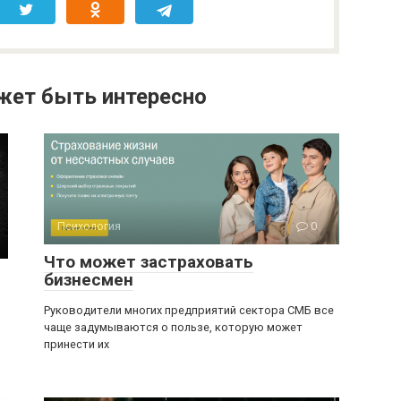
жет быть интересно
Психология
0
Что может застраховать
бизнесмен
Руководители многих предприятий сектора СМБ все
чаще задумываются о пользе, которую может
принести их