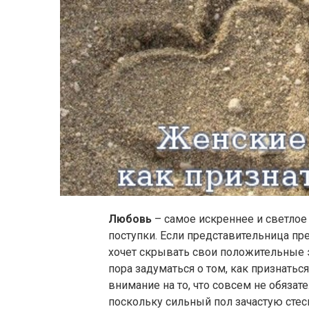
Любовь
– самое искреннее и светлое
поступки. Если представительница п
хочет скрывать свои положительные 
пора задуматься о том, как признать
внимание на то, что совсем не обяза
поскольку сильный пол зачастую стес