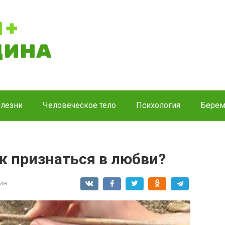
лезни
Человеческое тело
Психология
Берем
к признаться в любви?
ия