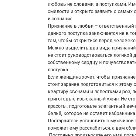
любовь не словами, а поступками. И
смелости и открыто заявить о самых
и сознание.
Признание в любви – ответственный и
данного поступка заключается не в то
том, чтобы открыться перед человеко
Можно выделить два вида признаний:
не стоит руководствоваться логикой 
собственному сердцу и почувствоват
поступка.
Если женщина хочет, чтобы признани
стоит заранее подготовиться к этому
квартиру свечами и лепестками роз, 
приготовьте изысканный ужин. Не сто
красоты, подготовьте элегантный веч
бельё, которое не оставит избранник
Постарайтесь установить с мужчиной 
поможет ему расслабиться, а вам сбли
Постоянно произносите его имя, поск