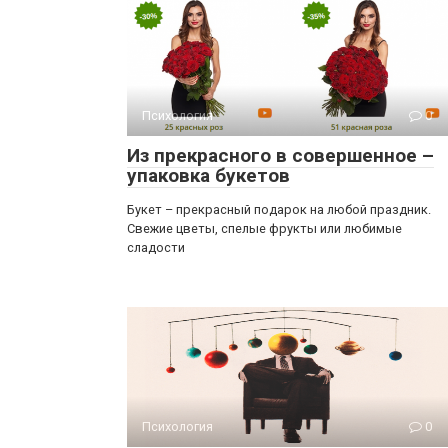
Психология
0
Из прекрасного в совершенное –
упаковка букетов
Букет – прекрасный подарок на любой праздник.
Свежие цветы, спелые фрукты или любимые
сладости
Психология
0