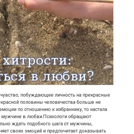
 чувство, побуждающее личность на прекрасные
рекрасной половины человечества больше не
эмоции по отношению к избраннику, то настала
ся мужчине в любви.Психологи обращают
тельно ждать подобного шага от мужчины,
няет своих эмоций и предпочитает доказывать