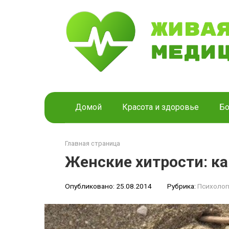
Перейти
к
контенту
Домой
Красота и здоровье
Бо
Главная страница
Женские хитрости: ка
Опубликовано:
25.08.2014
Рубрика:
Психолог