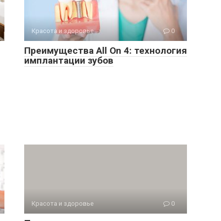
Красота и здоровье
0
Преимущества All On 4: технология
имплантации зубов
Красота и здоровье
0