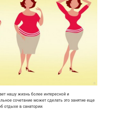
лает нашу жизнь более интересной и
альное сочетание может сделать это занятие еще
б отдыхе в санатории.