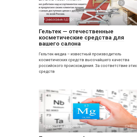
Красота и здоровье
0
Гельтек — отечественные
косметические средства для
вашего салона
Гельтек-медиа – известный производитель
косметических средств высочайшего качества
российского происхождения. За соответствие этих
средств
Красота и здоровье
0