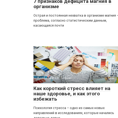
7 признаков дефицита магния в
организме
Острая и постоянная нехватка в организме магния 
проблема, согласно статистическим данным,
касающаяся почти
Красота и здоровье
0
Как короткий стресс влияет на
наше здоровье, и как этого
избежать
Психология стресса – одно из самых новых
направлений в исследованиях, которые начались
довольно давно.