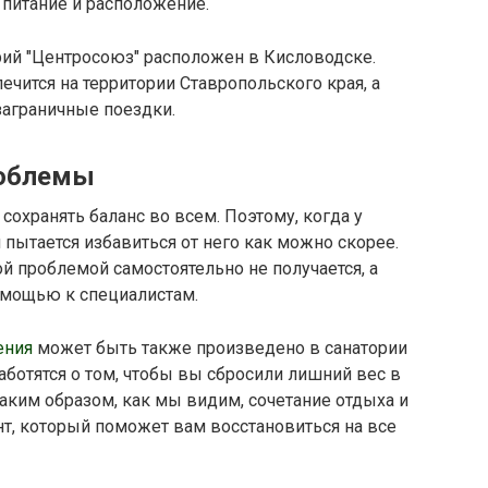
 питание и расположение.
орий "Центросоюз" расположен в Кисловодске.
ечится на территории Ставропольского края, а
 заграничные поездки.
роблемы
сохранять баланс во всем. Поэтому, когда у
 пытается избавиться от него как можно скорее.
ой проблемой самостоятельно не получается, а
омощью к специалистам.
ения
может быть также произведено в санатории
аботятся о том, чтобы вы сбросили лишний вес в
аким образом, как мы видим, сочетание отдыха и
т, который поможет вам восстановиться на все