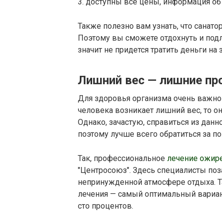
3. доступны все цены, информация об
Также полезно вам узнать, что санат
Поэтому вы сможете отдохнуть и подл
значит не придется тратить деньги на
Лишний вес — лишние п
Для здоровья организма очень важно 
человека возникает лишний вес, то он
Однако, зачастую, справиться из данн
поэтому лучше всего обратиться за п
Так, профессиональное
лечение ожир
"Центросоюз". Здесь специалисты поз
непринужденной атмосфере отдыха. Т
лечения — самый оптимальный вариан
сто процентов.