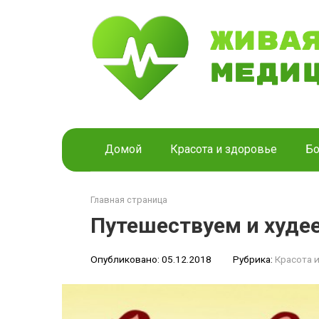
Перейти
к
контенту
Домой
Красота и здоровье
Бо
Главная страница
Путешествуем и худее
Опубликовано:
05.12.2018
Рубрика:
Красота 