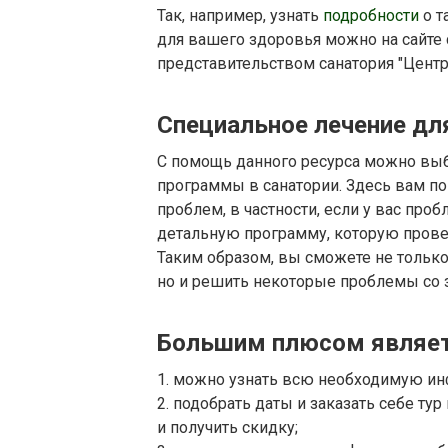
Так, например, узнать
подробности
о т
для вашего здоровья можно на сайте c
представительством санатория "Центр
Специальное лечение дл
С помощь данного ресурса можно вы
программы в санатории. Здесь вам п
проблем, в частности, если у вас про
детальную программу, которую провед
Таким образом, вы сможете не только 
но и решить некоторые проблемы со з
Большим плюсом являетс
1. можно узнать всю необходимую и
2. подобрать даты и заказать себе ту
и получить скидку;