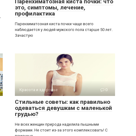
Паренхиматозная киста почки: что
это, симптомы, лечение,
профилактика
–
Паренхиматозная киста почки чаще всего
наблюдается у людей мужского пола старше 50 лет.
Зачастую
Красота и здоровье
0
Стильные советы: как правильно
одеваться девушкам с маленькой
грудью?
Не всех женщин природа наделила пышными
формами. Не стоит из-за этого комплексовать! С
помощью