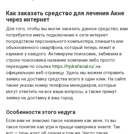
Как заказать средство для лечения Акне
через интернет
Для того, чтобы вы могли заказать данное средство, вам
потребуется иметь подключение к сети интернет
посредством персонального компьютера, планшета или
обыкновенного смартфона, который теперь лежит в
кармане у каждого. Активируем поисковик, забиваем в
строке поисковика название компании либо просто
переходим по ссылке
https://hydrafacial.ru/
на
официальную веб-страницу. Здесь мы можем отправить
заявку на доставку средства всего в один клик. На сайте
также указан номер телефона менеджеров, которые
могут ответить на все ваши вопросы, а также примут
заявку на доставку в ваш город.
Особенности этого недуга
Если вам не знакомо такое название как акне, то вы
такое понятие как угри и прыщи наверняка знаете. Так
вот — речь идет об одном и том же. Часто такая