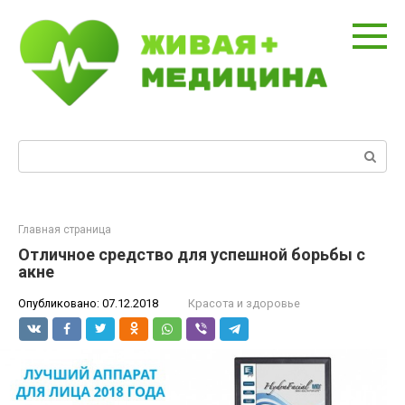
Перейти
к
контенту
Поиск:
Главная страница
Отличное средство для успешной борьбы с
акне
Опубликовано:
07.12.2018
Красота и здоровье