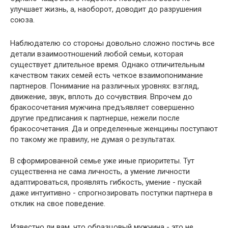
улучшает жизнь, а, наоборот, доводит до разрушения
союза.
Наблюдателю со стороны довольно сложно постичь все
детали взаимоотношений любой семьи, которая
существует длительное время. Однако отличительным
качеством таких семей есть четкое взаимопонимание
партнеров. Понимание на различных уровнях: взгляд,
движение, звук, вплоть до сочувствия. Впрочем до
бракосочетания мужчина предъявляет совершенно
другие предписания к партнерше, нежели после
бракосочетания. Да и определенные женщины поступают
по такому же правилу, не думая о результатах.
В сформированной семье уже иные приоритеты. Тут
существенна не сама личность, а умение личности
адаптироваться, проявлять гибкость, умение - пускай
даже интуитивно - спрогнозировать поступки партнера в
отклик на свое поведение.
Известно ли вам, что образцовый мужчина - это не