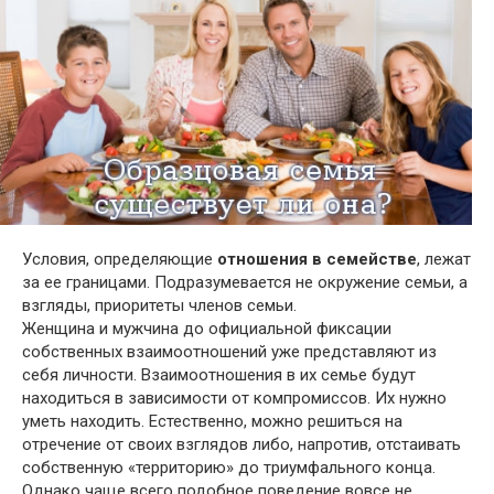
Условия, определяющие
отношения в семействе
, лежат
за ее границами. Подразумевается не окружение семьи, а
взгляды, приоритеты членов семьи.
Женщина и мужчина до официальной фиксации
собственных взаимоотношений уже представляют из
себя личности. Взаимоотношения в их семье будут
находиться в зависимости от компромиссов. Их нужно
уметь находить. Естественно, можно решиться на
отречение от своих взглядов либо, напротив, отстаивать
собственную «территорию» до триумфального конца.
Однако чаще всего подобное поведение вовсе не