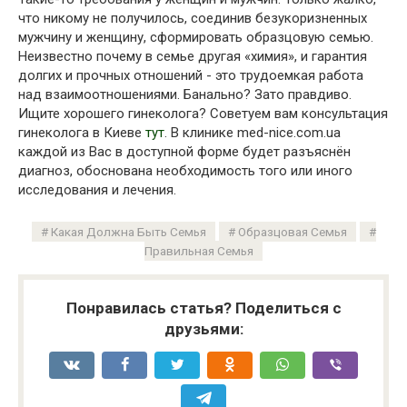
что никому не получилось, соединив безукоризненных
мужчину и женщину, сформировать образцовую семью.
Неизвестно почему в семье другая «химия», и гарантия
долгих и прочных отношений - это трудоемкая работа
над взаимоотношениями. Банально? Зато правдиво.
Ищите хорошего гинеколога? Советуем вам консультация
гинеколога в Киеве
тут
. В клинике med-nice.com.ua
каждой из Вас в доступной форме будет разъяснён
диагноз, обоснована необходимость того или иного
исследования и лечения.
Какая Должна Быть Семья
Образцовая Семья
Правильная Семья
Понравилась статья? Поделиться с
друзьями: