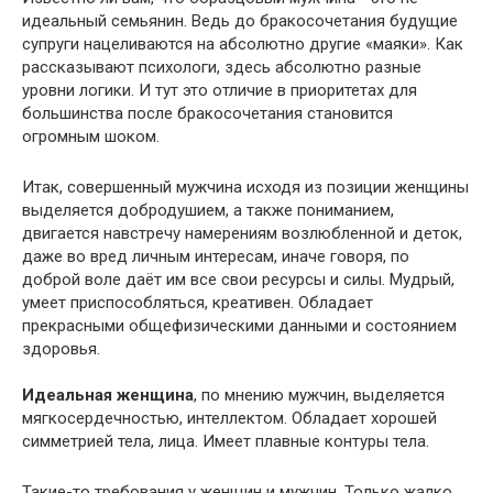
идеальный семьянин. Ведь до бракосочетания будущие
супруги нацеливаются на абсолютно другие «маяки». Как
рассказывают психологи, здесь абсолютно разные
уровни логики. И тут это отличие в приоритетах для
большинства после бракосочетания становится
огромным шоком.
Итак, совершенный мужчина исходя из позиции женщины
выделяется добродушием, а также пониманием,
двигается навстречу намерениям возлюбленной и деток,
даже во вред личным интересам, иначе говоря, по
доброй воле даёт им все свои ресурсы и силы. Мудрый,
умеет приспособляться, креативен. Обладает
прекрасными общефизическими данными и состоянием
здоровья.
Идеальная женщина
, по мнению мужчин, выделяется
мягкосердечностью, интеллектом. Обладает хорошей
симметрией тела, лица. Имеет плавные контуры тела.
Такие-то требования у женщин и мужчин. Только жалко,