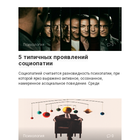
Психология
0
5 типичных проявлений
социопатии
Социопатией считается разновидность психопатии, при
которой ярко выражено активное, осознанное,
намеренное асоциальное поведение. Среди
Психология
0