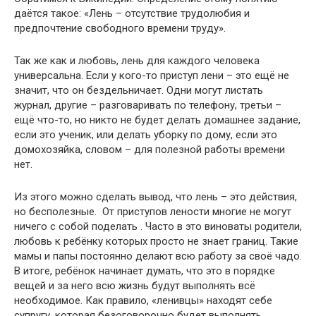
даётся такое: «Лень – отсутствие трудолюбия и
предпочтение свободного времени труду».
Так же как и любовь, лень для каждого человека
универсальна. Если у кого-то приступ лени – это ещё не
значит, что он бездельничает. Одни могут листать
журнал, другие – разговаривать по телефону, третьи –
ещё что-то, но никто не будет делать домашнее задание,
если это ученик, или делать уборку по дому, если это
домохозяйка, словом – для полезной работы времени
нет.
Из этого можно сделать вывод, что лень – это действия,
но бесполезные. От приступов лености многие не могут
ничего с собой поделать . Часто в это виноваты родители,
любовь к ребёнку которых просто не знает границ. Такие
мамы и папы постоянно делают всю работу за своё чадо.
В итоге, ребёнок начинает думать, что это в порядке
вещей и за него всю жизнь будут выполнять всё
необходимое. Как правило, «ленивцы» находят себе
супругу, которая безоговорочно будет выполнять