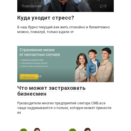
Психология
0
Куда уходит стресс?
В наш бурно текущий век жить спокойно и безмятежно
можно, пожалуй, только вдали от
Психология
0
Что может застраховать
бизнесмен
Руководители многих предприятий сектора СМБ все
чаще задумываются о пользе, которую может принести
их