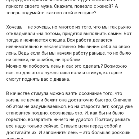
прихоти своего мужа. Скажете, повезло с женой? А
теперь подумайте: каково этой женщине?
Хочешь – не хочешь, но многое из того, что мы так рьяно
откладывали «на потом», придётся выполнить самим. Вот
тогда и начинается спешка. Вся работа делается
невнимательно и некачественно. Мы виним себя за свою
лень. Ведь если бы мы начали работу раньше, то не было
ни спешки, ни ошибок, ни проблем.
Можно ли побороть лень и как это сделать? Возможно
всё, но для этого нужны сила воли и стимул, которые
смогут поднять вас с дивана.
В качестве стимула можно взять осознание того, что
жизнь не вечна и бежит она достаточно быстро. Сначала
об этом не задумываешься, но на старости лет, когда уже
становится поздно, осознаёшь это. И, как бы ни было
горестно, возвратить ничего не удастся. Поэтому решать
всё надо только сейчас. Ставьте цели перед собой и
достигайте их. И запомните: лень – это большая роскошь
для нас.