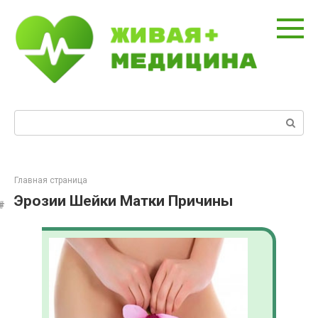
Перейти
к
контенту
Поиск:
Главная страница
Эрозии Шейки Матки Причины