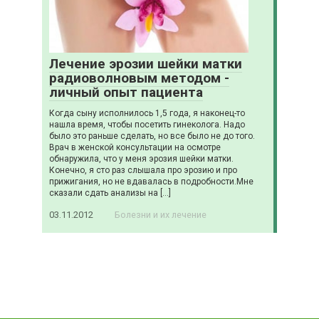
Лечение эрозии шейки матки
радиоволновым методом -
личный опыт пациента
Когда сыну исполнилось 1,5 года, я наконец-то
нашла время, чтобы посетить гинеколога. Надо
было это раньше сделать, но все было не до того.
Врач в женской консультации на осмотре
обнаружила, что у меня эрозия шейки матки.
Конечно, я сто раз слышала про эрозию и про
прижигания, но не вдавалась в подробности.Мне
сказали сдать анализы на […]
03.11.2012
Болезни и их лечение