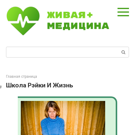
Перейти
к
контенту
Поиск:
Главная страница
Школа Рэйки И Жизнь