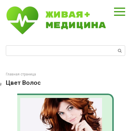
Перейти
к
контенту
Поиск:
Главная страница
Цвет Волос