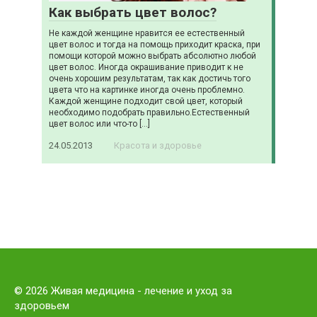
Как выбрать цвет волос?
Не каждой женщине нравится ее естественный
цвет волос и тогда на помощь приходит краска, при
помощи которой можно выбрать абсолютно любой
цвет волос. Иногда окрашивание приводит к не
очень хорошим результатам, так как достичь того
цвета что на картинке иногда очень проблемно.
Каждой женщине подходит свой цвет, который
необходимо подобрать правильно.Естественный
цвет волос или что-то […]
24.05.2013
Красота и здоровье
© 2026 Живая медицина - лечение и уход за
здоровьем