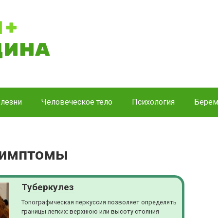
лезни
Человеческое тело
Психология
Берем
Симптомы
Туберкулез
Топографическая перкуссия позволяет определять
границы легких: верхнюю или высоту стояния