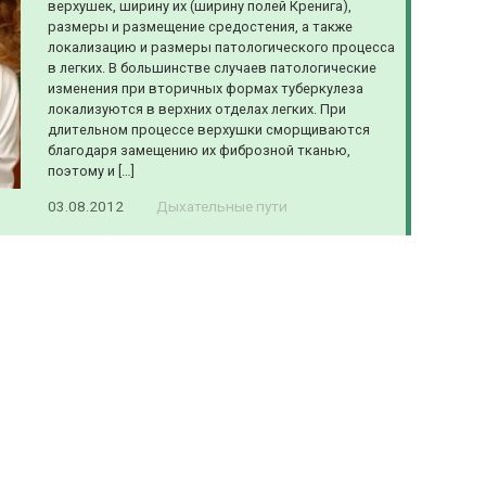
верхушек, ширину их (ширину полей Кренига),
размеры и размещение средостения, а также
локализацию и размеры патологического процесса
в легких. В большинстве случаев патологические
изменения при вторичных формах туберкулеза
локализуются в верхних отделах легких. При
длительном процессе верхушки сморщиваются
благодаря замещению их фиброзной тканью,
поэтому и […]
03.08.2012
Дыхательные пути