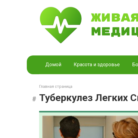
Перейти
к
контенту
Домой
Красота и здоровье
Бо
Главная страница
Туберкулез Легких 