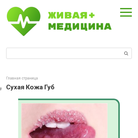
Перейти
к
контенту
Поиск:
Главная страница
Сухая Кожа Губ