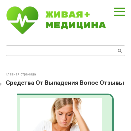
Перейти
к
контенту
Поиск:
Главная страница
Средства От Выпадения Волос Отзывы