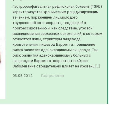
Гастроэзофагеальная рефлюксная болезнь (ГЭРБ)
характеризуется хроническим рецидивирующим
течением, поражением лиц молодого
трудоспособного возраста, тенденцией к
прогрессированию и, как следствие, угрозой
возникновения серьезных осложнений, к которым
относятся язвы, стриктуры пищевода,
кровотечения, пищевод Барретта, повышение
риска развития аденокарциномы пищевода. Так,
риск развития аденокарциномы у больных с
пищеводом Барретта возрастает в 40 раз.
Заболевание отрицательно влияет на уровень […]
03.08.2012
Гастрология