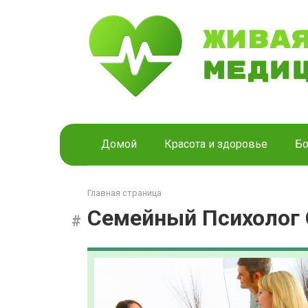
Перейти
к
контенту
Домой
Красота и здоровье
Бо
Главная страница
Семейный Психолог