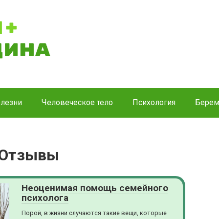
лезни
Человеческое тело
Психология
Берем
 Отзывы
Неоценимая помощь семейного
психолога
Порой, в жизни случаются такие вещи, которые