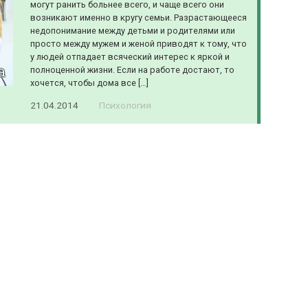
могут ранить больнее всего, и чаще всего они
возникают именно в кругу семьи. Разрастающееся
недопонимание между детьми и родителями или
просто между мужем и женой приводят к тому, что
у людей отпадает всяческий интерес к яркой и
полноценной жизни. Если на работе достают, то
хочется, чтобы дома все […]
21.04.2014
Психология