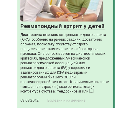
Ревматоидный артрит у детей
Диагностика ювенильного ревматоидного артрита
(ЮРА), особенно на ранних стадиях, достаточно
сложная, поскольку отсутствуют строго
специфические клинические и лабораторные
признаки. Она основывается на диагностических
критериях, предложенных Американской
ревматологической ассоциацией для
ревматоидного артрита (РА) у взрослых и
адаптированных для ЮРА педиатрами-
ревматологами бывшего СССР и
восточноевропейских стран. Клинические признаки:
• мышечная атрофия (чаще региональная);•
контрактура сустава;• тендосиновит или […]
03.08.2012
Болезни и их лечение