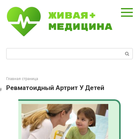
Перейти
к
контенту
Поиск:
Главная страница
Ревматоидный Артрит У Детей