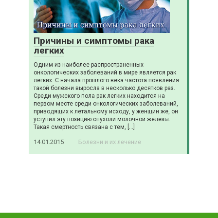
Причины и симптомы рака
легких
Одним из наиболее распространенных
онкологических заболеваний в мире является рак
легких. С начала прошлого века частота появления
такой болезни выросла в несколько десятков раз.
Среди мужского пола рак легких находится на
первом месте среди онкологических заболеваний,
приводящих к летальному исходу, у женщин же, он
уступил эту позицию опухоли молочной железы.
Такая смертность связана с тем, […]
14.01.2015
Болезни и их лечение