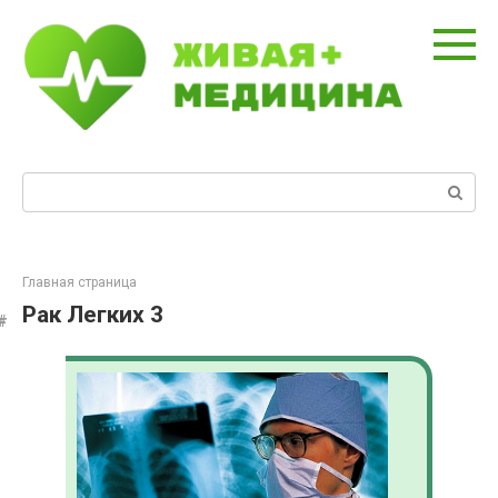
Перейти
к
контенту
Поиск:
Главная страница
Рак Легких 3