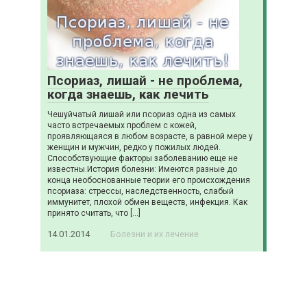
Псориаз, лишай - не проблема,
когда знаешь, как лечить
Чешуйчатый лишай или псориаз одна из самых
часто встречаемых проблем с кожей,
проявляющаяся в любом возрасте, в равной мере у
женщин и мужчин, редко у пожилых людей.
Способствующие факторы заболеванию еще не
известны.История болезни: Имеются разные до
конца необоснованные теории его происхождения
псориаза: стрессы, наследственность, слабый
иммунитет, плохой обмен веществ, инфекция. Как
принято считать, что […]
14.01.2014
Болезни и их лечение