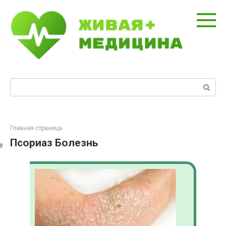
Перейти
к
контенту
Поиск:
Главная страница
Псориаз Болезнь