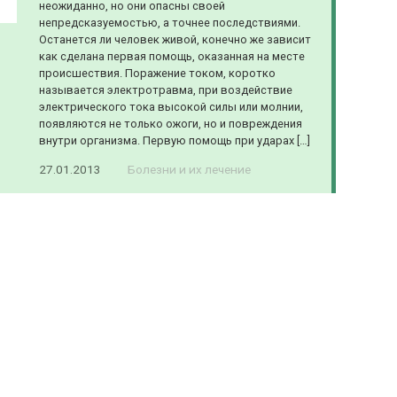
неожиданно, но они опасны своей
непредсказуемостью, а точнее последствиями.
Останется ли человек живой, конечно же зависит
как сделана первая помощь, оказанная на месте
происшествия. Поражение током, коротко
называется электротравма, при воздействие
электрического тока высокой силы или молнии,
появляются не только ожоги, но и повреждения
внутри организма. Первую помощь при ударах […]
27.01.2013
Болезни и их лечение