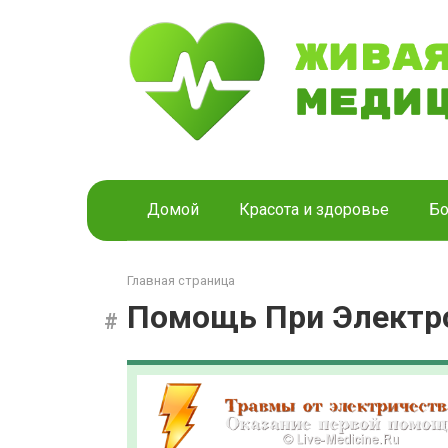
Перейти
к
контенту
Домой
Красота и здоровье
Бо
Главная страница
Помощь При Электр