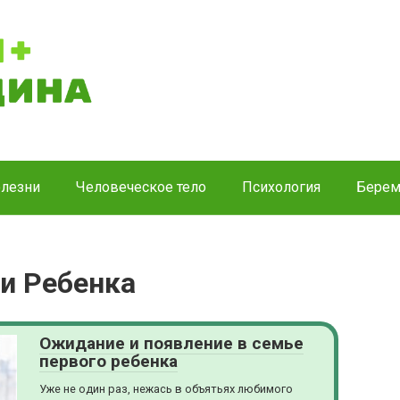
лезни
Человеческое тело
Психология
Берем
и Ребенка
Ожидание и появление в семье
первого ребенка
Уже не один раз, нежась в объятьях любимого