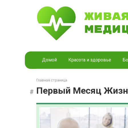
Перейти
к
контенту
Домой
Красота и здоровье
Бо
Главная страница
Первый Месяц Жизн