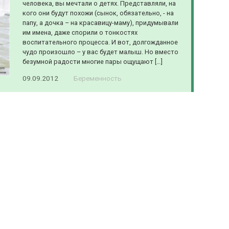
человека, вы мечтали о детях. Представляли, на
кого они будут похожи (сынок, обязательно, - на
папу, а дочка – на красавицу-маму), придумывали
им имена, даже спорили о тонкостях
воспитательного процесса. И вот, долгожданное
чудо произошло – у вас будет малыш. Но вместо
безумной радости многие пары ощущают […]
09.09.2012
Беременность