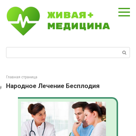
Перейти
к
контенту
Поиск:
Главная страница
Народное Лечение Бесплодия