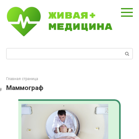
Перейти
к
контенту
Поиск:
Главная страница
Маммограф