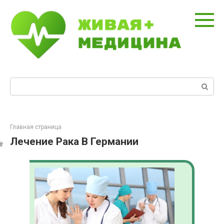
Перейти
к
контенту
Поиск:
Главная страница
Лечение Рака В Германии