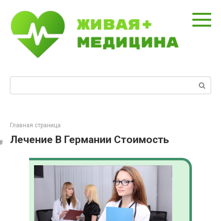
Перейти
к
контенту
Поиск:
Главная страница
Лечение В Германии Стоимость