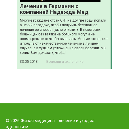
Лечение в Германии с
компанией Надежда-Мед
Многие граждане стран СНГ на долгие годы попали
в некий парадокс, чтобы получить бесплатное
лечение ее сперва нужно оплатить. В некоторых
больницах без взятки на больного могут и не
посмотреть не то чтобы вылечить. Многие это терпят
и получают некачественное лечение в лучшем
случае, а в худшем усложнение своей болезни. Мы
хотим Вам доказать, что […]
30.05.2013
Болезни и их лечение
© 2026 Живая медицина - лечение и уход за
здоровьем