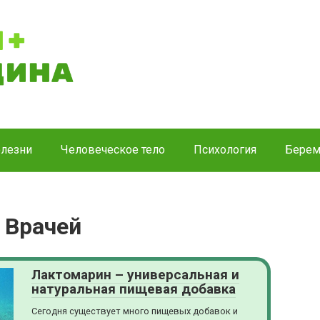
лезни
Человеческое тело
Психология
Берем
 Врачей
Лактомарин – универсальная и
натуральная пищевая добавка
Сегодня существует много пищевых добавок и