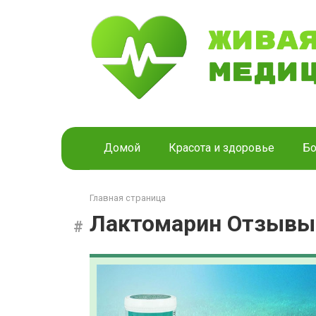
Перейти
к
контенту
Домой
Красота и здоровье
Бо
Главная страница
Лактомарин Отзывы