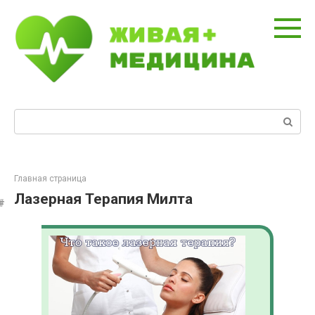
Перейти
к
контенту
Поиск:
Главная страница
Лазерная Терапия Милта