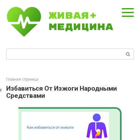
Перейти
к
контенту
Поиск:
Главная страница
Избавиться От Изжоги Народными
Средствами