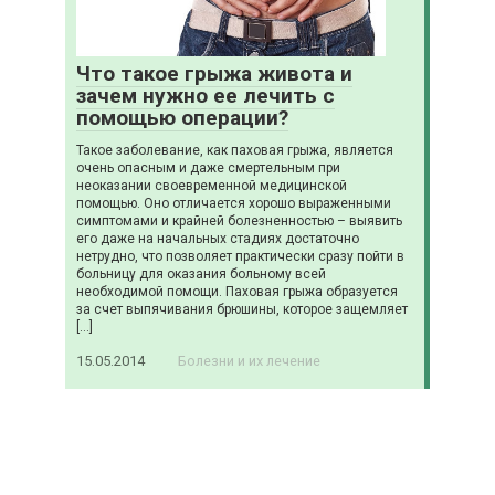
Что такое грыжа живота и
зачем нужно ее лечить с
помощью операции?
Такое заболевание, как паховая грыжа, является
очень опасным и даже смертельным при
неоказании своевременной медицинской
помощью. Оно отличается хорошо выраженными
симптомами и крайней болезненностью – выявить
его даже на начальных стадиях достаточно
нетрудно, что позволяет практически сразу пойти в
больницу для оказания больному всей
необходимой помощи. Паховая грыжа образуется
за счет выпячивания брюшины, которое защемляет
[…]
15.05.2014
Болезни и их лечение