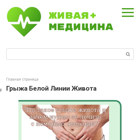
Перейти
к
контенту
Поиск:
Главная страница
Грыжа Белой Линии Живота