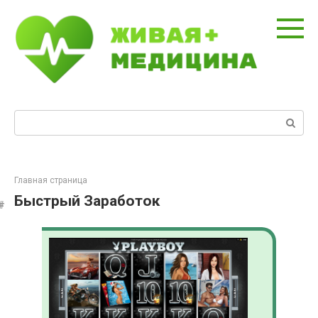
Перейти
к
контенту
Поиск:
Главная страница
Быстрый Заработок