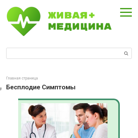
Перейти
к
контенту
Поиск:
Главная страница
Бесплодие Симптомы