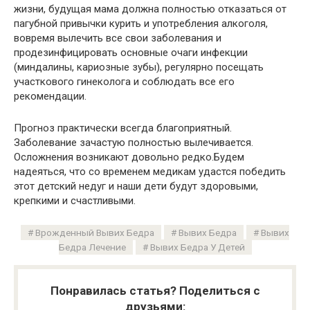
жизни, будущая мама должна полностью отказаться от
пагубной привычки курить и употребления алкоголя,
вовремя вылечить все свои заболевания и
продезинфицировать основные очаги инфекции
(миндалины, кариозные зубы), регулярно посещать
участкового гинеколога и соблюдать все его
рекомендации.
Прогноз практически всегда благоприятный.
Заболевание зачастую полностью вылечивается.
Осложнения возникают довольно редко.Будем
надеяться, что со временем медикам удастся победить
этот детский недуг и наши дети будут здоровыми,
крепкими и счастливыми.
Врожденный Вывих Бедра
Вывих Бедра
Вывих
Бедра Лечение
Вывих Бедра У Детей
Понравилась статья? Поделиться с
друзьями: