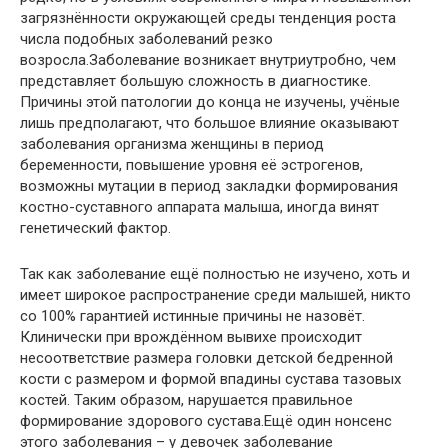
загрязнённости окружающей среды тенденция роста
числа подобных заболеваний резко
возросла.Заболевание возникает внутриутробно, чем
представляет большую сложность в диагностике.
Причины этой патологии до конца не изучены, учёные
лишь предполагают, что большое влияние оказывают
заболевания организма женщины в период
беременности, повышение уровня её эстрогенов,
возможны мутации в период закладки формирования
костно-суставного аппарата малыша, иногда винят
генетический фактор.
Так как заболевание ещё полностью не изучено, хоть и
имеет широкое распространение среди малышей, никто
со 100% гарантией истинные причины не назовёт.
Клинически при врождённом вывихе происходит
несоответствие размера головки детской бедренной
кости с размером и формой впадины сустава тазовых
костей. Таким образом, нарушается правильное
формирование здорового сустава.Ещё один нонсенс
этого заболевания – у девочек заболевание