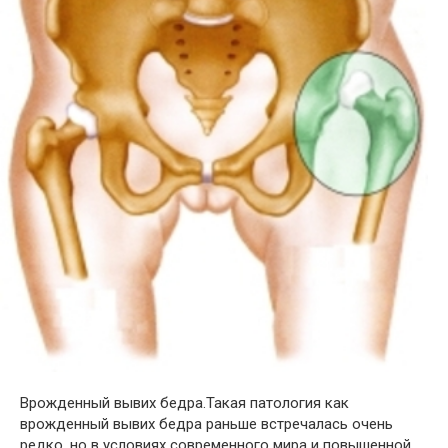
Врожденный вывих бедра.Такая патология как
врожденный вывих бедра раньше встречалась очень
редко, но в условиях современного мира и повышенной