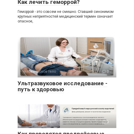
Как лечить геморрой?
Геморрой - это совсем не смешно. Ставший синонимом
крупных неприятностей медицинский термин означает
опасное,
Человеческое тело
0
Ультразвуковое исследование -
путь к здоровью
Человеческое тело
0
Как проводятся предрейсовые