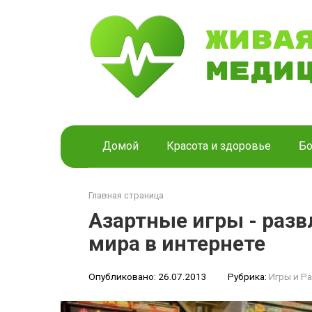
Перейти
к
контенту
Домой
Красота и здоровье
Бо
Главная страница
Азартные игры - раз
мира в интернете
Опубликовано:
26.07.2013
Рубрика:
Игры и Р