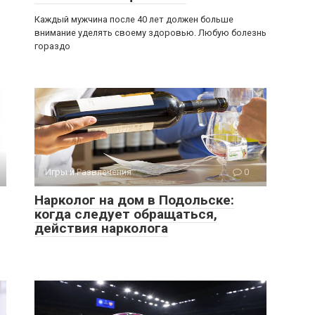
Каждый мужчина после 40 лет должен больше
внимание уделять своему здоровью. Любую болезнь
гораздо
Игры и Развлечения
0
Нарколог на дом в Подольске:
когда следует обращаться,
действия нарколога