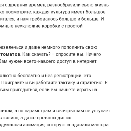
ая с древних времен, разнообразили свою жизнь
ько посмотрите: каждая культура имеет большое
вигался, и нам требовалось больше и больше. И
ромные неуклюжие коробки с простой
 развлечься и даже немного пополнить свою
втоматов
. Как скачать? – спросите вы. Ничего
 Вам нужен всего-навсего доступ в интернет.
олютно бесплатно и без регистрации. Это
Поиграйте и выработайте тактику и стратегию. В
ам пригодиться, если вы начнете играть на
кресла
, а по параметрам и выигрышам не уступает
 казино, а даже превосходит их.
одуманная анимация, которую создавали мастера