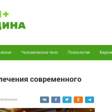
лезни
Человеческое тело
Психология
Берем
влечения современного
азвлечения