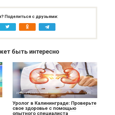
я? Поделиться с друзьями:
жет быть интересно
Игры и Развлечения
0
Уролог в Калининграде: Проверьте
свое здоровье с помощью
опытного специалиста