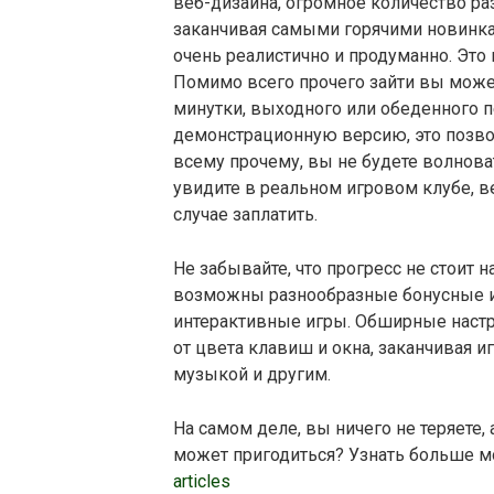
веб-дизайна, огромное количество раз
заканчивая самыми горячими новинк
очень реалистично и продуманно. Это
Помимо всего прочего зайти вы може
минутки, выходного или обеденного 
демонстрационную версию, это позволи
всему прочему, вы не будете волнова
увидите в реальном игровом клубе, ве
случае заплатить.
Не забывайте, что прогресс не стоит 
возможны разнообразные бонусные иг
интерактивные игры. Обширные настро
от цвета клавиш и окна, заканчивая
музыкой и другим.
На самом деле, вы ничего не теряете, 
может пригодиться? Узнать больше мо
articles