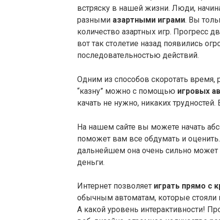
встряску в нашей жизни. Люди, начин
разными
азартными играми
. Вы тол
количество азартных игр. Прогресс д
вот так столетие назад появились ог
последовательностью действий.
Одним из способов скоротать время,
“казну” можно с помощью
игровых а
качать не нужно, никаких трудностей.
На нашем сайте вы можете начать абс
поможет вам все обдумать и оценить. 
дальнейшем она очень сильно может в
деньги.
Интернет позволяет
играть прямо с 
обычным автоматам, которые стояли в
А какой уровень интерактивности! Пр