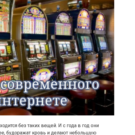
дится без таких вещей. И с года в год они
нее, будоражат кровь и делают небольшую