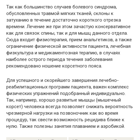
Так как большинство случаев болевого синдрома,
обусловленных травмой мягких тканей, склоны к
затуханию в течение достаточно короткого отрезка
времени. Лечение же при этом зачастую консервативное
как для связок спины, так и для мышц данного отдела.
Сюда входит физиотерапия, прием анальгетиков, а также
ограничение физической активности пациента, лечебная
физкультура и медикаментозная терапию, в случаях
наиболее острого периода течения заболевания
рекомендовано ношение корсетного пояса.
Для успешного и скорейшего завершения лечебно-
реабилитационных программ пациента, важен комплекс
физических упражнений подобранный индивидуально.
Так, например, хорошо развитые мышцы (мышечный
корсет) человека всегда позволяет снижать вероятность
чрезмерной нагрузки на позвоночник как во время
процедур, так свести возможность рецидива ближе к
нулю. Также полезны занятия плаванием и аэробикой.