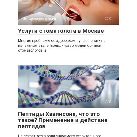
Интересные факты
0
Услуги стоматолога в Москве
Многие проблемы со здоровьем лучше лечить на
начальном этапе. Большинство людей бояться
стоматологов, в
Интересные факты
0
Пептиды Хавинсона, что это
такое? Применение и действие
пептидов
Не секрет, что в роли значимого строительного