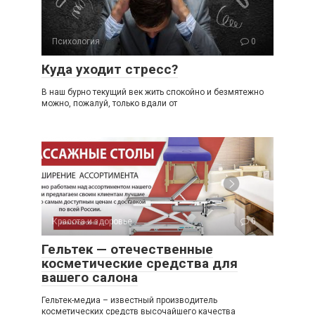
Психология
0
Куда уходит стресс?
В наш бурно текущий век жить спокойно и безмятежно
можно, пожалуй, только вдали от
Красота и здоровье
0
Гельтек — отечественные
косметические средства для
вашего салона
Гельтек-медиа – известный производитель
косметических средств высочайшего качества