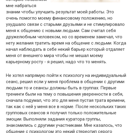
мне набраться
знании чтобы улучшить результат моей работы. Это
очень помогло моему финансовому положению, но
ухудшало связи с старыми друзьями и не стимулировало
меня к общению с новыми людьми. Сам считал себя
дружелюбным человеком, но со временем замечал, что
нету желания тратить время на общение с людьми. Когда
начал наблюдать в себе некий барьер который отдаляет
меня от внешнего мира чтобы не мешал моему
карьерному росту - я решил, надо что то менять.
Не хотел напрямую пойти к психологу на индивидуальный
сеанс, решил если у меня проблема в общении с другими
людьми то и сеансы должны быть в группах. Первые
тренинги были на тему о повышения уверенности в себя,
сначала подумал, что это для меня пустая трата времени,
так как с ней у меня все в норме. После нескольких таких
групповых сеансов я получил только положительные
эмоции. Выполняли задания куратора группы,
знакомились с другими участниками. Мне казалось, что
общение с психологом это некий стереотип серого