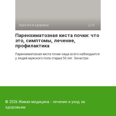
Красота и здоровье
0
Паренхиматозная киста почки: что
это, симптомы, лечение,
профилактика
Паренхиматозная киста почки чаще всего наблюдается
у людей мужского пола старше 50 лет. Зачастую
© 2026 Живая медицина - лечение и уход за
здоровьем