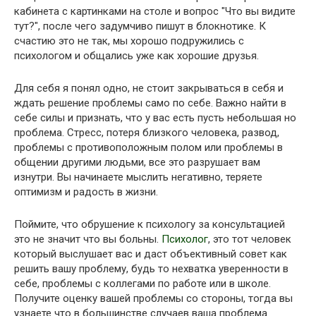
кабинета с картинками на столе и вопрос "Что вы видите
тут?", после чего задумчиво пишут в блокнотике. К
счастию это не так, мы хорошо подружились с
психологом и общались уже как хорошие друзья.
Для себя я понял одно, не стоит закрываться в себя и
ждать решение проблемы само по себе. Важно найти в
себе силы и признать, что у вас есть пусть небольшая но
проблема. Стресс, потеря близкого человека, развод,
проблемы с противоположным полом или проблемы в
общении другими людьми, все это разрушает вам
изнутри. Вы начинаете мыслить негативно, теряете
оптимизм и радость в жизни.
Поймите, что обрушение к психологу за консультацией
это не значит что вы больны.
Психолог
, это тот человек
который выслушает вас и даст объективный совет как
решить вашу проблему, будь то нехватка уверенности в
себе, проблемы с коллегами по работе или в школе.
Получите оценку вашей проблемы со стороны, тогда вы
узнаете что в большинстве случаев ваша проблема