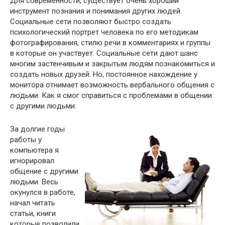
Для современности, существует очень хороший
инструмент познания и понимания других людей.
Социальные сети позволяют быстро создать
психологический портрет человека по его методикам
фотографирования, стилю речи в комментариях и группы
в которые он участвует. Социальные сети дают шанс
многим застенчивым и закрытым людям познакомиться и
создать новых друзей. Но, постоянное нахождение у
монитора отнимает возможность вербального общения с
людьми. Как я смог справиться с проблемами в общении
с другими людьми:
За долгие годы
работы у
компьютера я
игнорировал
общение с другими
людьми. Весь
окунулся в работе,
начал читать
статьи, книги
которые позволили