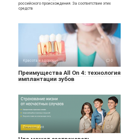
российского происхождения. За соответствие этих
средств
Красота и здоровье
0
Преимущества All On 4: технология
имплантации зубов
Психология
0