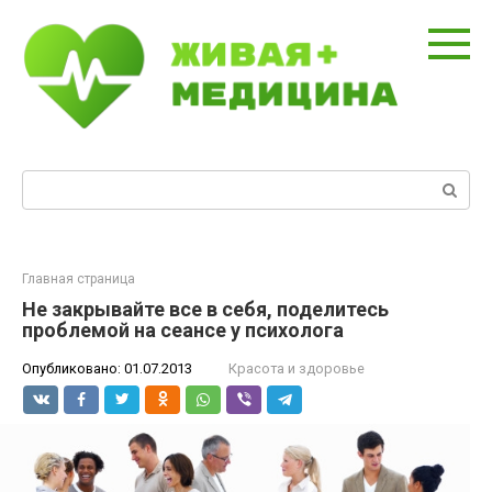
Перейти
к
контенту
Поиск:
Главная страница
Не закрывайте все в себя, поделитесь
проблемой на сеансе у психолога
Опубликовано:
01.07.2013
Красота и здоровье