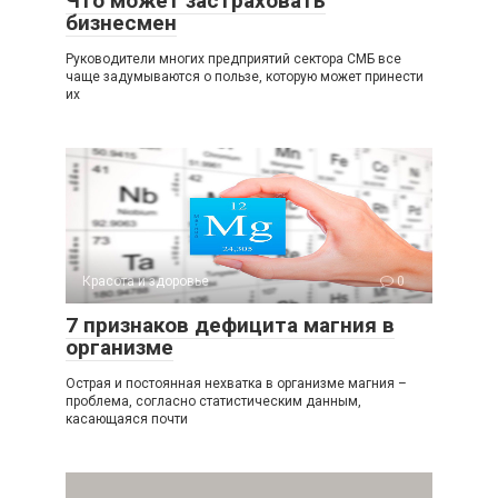
Что может застраховать
бизнесмен
Руководители многих предприятий сектора СМБ все
чаще задумываются о пользе, которую может принести
их
Красота и здоровье
0
7 признаков дефицита магния в
организме
Острая и постоянная нехватка в организме магния –
проблема, согласно статистическим данным,
касающаяся почти