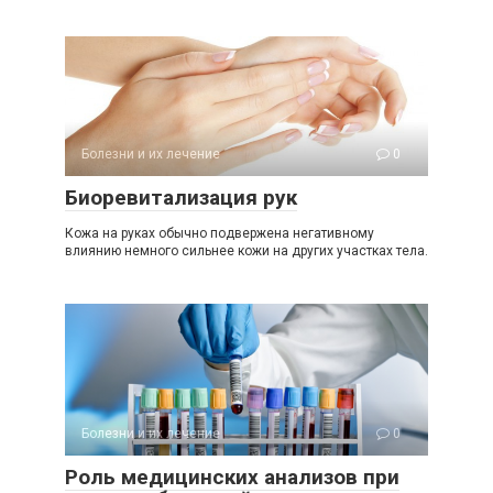
Болезни и их лечение
0
Биоревитализация рук
Кожа на руках обычно подвержена негативному
влиянию немного сильнее кожи на других участках тела.
Болезни и их лечение
0
Роль медицинских анализов при