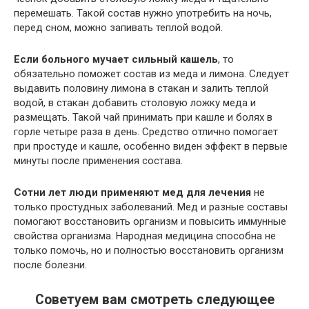
перемешать. Такой состав нужно употребить на ночь,
перед сном, можно запивать теплой водой.
Если больного мучает сильный кашель
, то
обязательно поможет состав из меда и лимона. Следует
выдавить половину лимона в стакан и залить теплой
водой, в стакан добавить столовую ложку меда и
размещать. Такой чай принимать при кашле и болях в
горле четыре раза в день. Средство отлично помогает
при простуде и кашле, особенно виден эффект в первые
минуты после применения состава.
Сотни лет люди применяют мед для лечения
не
только простудных заболеваний. Мед и разные составы
помогают восстановить организм и повысить иммунные
свойства организма. Народная медицина способна не
только помочь, но и полностью восстановить организм
после болезни.
Советуем вам смотреть следующее