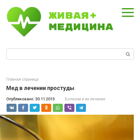
Перейти
к
контенту
Поиск:
Главная страница
Мед в лечении простуды
Опубликовано:
30.11.2013
Болезни и их лечение