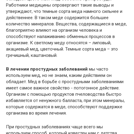
Работники медицины опровергают такие выводы и
утверждают, что темные сорта меда намного сильнее и
действеннее. В таком меде содержится большее
количество минералов. Вещества, содержащиеся в меде,
благоприятно влияют на организм человека и
способствуют налаживанию обменных процессов в
организме. К светлому меду относятся – липовый,
акациевый мед, цветочный. Темные сорта меда – это
гречишный, каштановый.
В лечении простудных заболеваний
мы часто
используем мед, но не знаем, каким действием он
обладает. Мед в борьбе с простудными заболеваниями
имеет самое важное свойство - потогонное действие.
Организм с помощью продуктов пчеловодства быстро
избавляется от ненужного балласта, при этом минералы,
которые содержатся в меде, способствуют поддержке
организма во время лечения.
При простудных заболеваниях чаще всего мы
используем способ, который известен нам с детства.