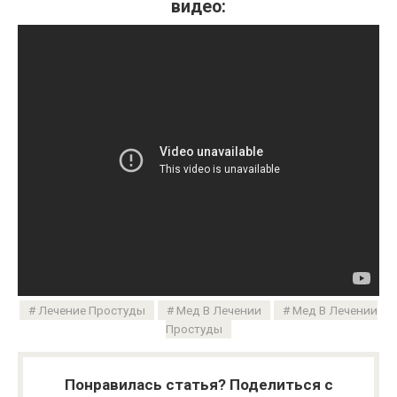
видео:
Лечение Простуды
Мед В Лечении
Мед В Лечении
Простуды
Понравилась статья? Поделиться с