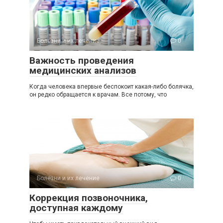
Болезни и их лечение
0
Важность проведения
медицинских анализов
Когда человека впервые беспокоит какая-либо болячка,
он редко обращается к врачам. Все потому, что
Болезни и их лечение
0
Коррекция позвоночника,
доступная каждому