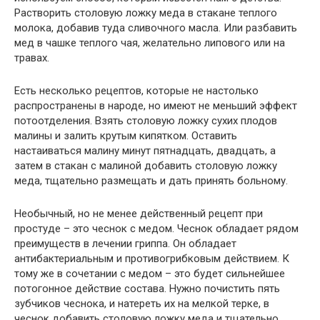
Растворить столовую ложку меда в стакане теплого
молока, добавив туда сливочного масла. Или разбавить
мед в чашке теплого чая, желательно липового или на
травах.
Есть несколько рецептов, которые не настолько
распространены в народе, но имеют не меньший эффект
потоотделения. Взять столовую ложку сухих плодов
малины и залить крутым кипятком. Оставить
настаиваться малину минут пятнадцать, двадцать, а
затем в стакан с малиной добавить столовую ложку
меда, тщательно размещать и дать принять больному.
Необычный, но не менее действенный рецепт при
простуде – это чеснок с медом. Чеснок обладает рядом
преимуществ в лечении гриппа. Он обладает
антибактериальным и противогрибковым действием. К
тому же в сочетании с медом – это будет сильнейшее
потогонное действие состава. Нужно почистить пять
зубчиков чеснока, и натереть их на мелкой терке, в
чеснок добавить столовую ложку меда и тщательно