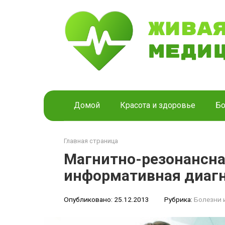
Перейти
к
контенту
Домой
Красота и здоровье
Бо
Главная страница
Магнитно-резонансна
информативная диагн
Опубликовано:
25.12.2013
Рубрика:
Болезни 