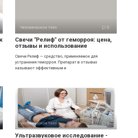
Человеческое тело
0
к
Свечи "Релиф" от геморроя: цена,
отзывы и использование
Свечи Релиф — средство, применяемое для
устранения геморроя. Препарат в отзывах
называют эффективным и
Человеческое тело
0
Ультразвуковое исследование -