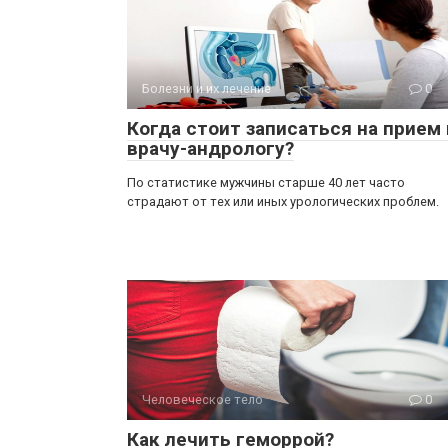
Болезни и их лечение
0
Когда стоит записаться на прием 
врачу-андрологу?
По статистике мужчины старше 40 лет часто
страдают от тех или иных урологических проблем.
Человеческое тело
0
Как лечить геморрой?