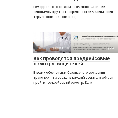
Геморрой - это совсем не смешно. Ставший
синонимом крупных неприятностей медицинский
термин означает опасное,
Человеческое тело
0
Как проводятся предрейсовые
осмотры водителей
В целях обеспечения безопасного вождения
транспортных средств каждый водитель обязан
пройти предрейсовый осмотр. Если