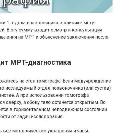
и 1 отдела позвоночника в клинике могут
й. В эту сумму входит осмотр и консультация
авления на МРТ и объяснение заключения после
дит MPT-диагностика
ожитесь на стол томографа. Если медучреждение
 то исследуемый отдел позвоночника (или сустав)
нстве. А при использовании томографа
ся сверху, а сбоку тело останется открытым. Во
ится в горизонтальном неподвижном состоянии
ости от задач исследования.
ь все металлические украшения и часы.