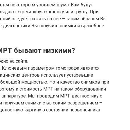
ется некоторым уровнем шума, Вам будут
выдают «тревожную» кнопку или грушу. При
ний следует нажать на нее – таким образом Вы
ле диагностики Вы получите снимки и врачебное
 МРТ бывают низкими?
но на сайте:
. Ключевым параметром томографа является
дицинских центров использует устаревшие
большой мощностью. Но и качество снимков при
Поэтому и стоимость МРТ на таком оборудовании
 аппаратуре. Мы проводим МРТ-диагностику с
и получаем снимки с высоким разрешением –
целостную картину о состоянии позвоночника