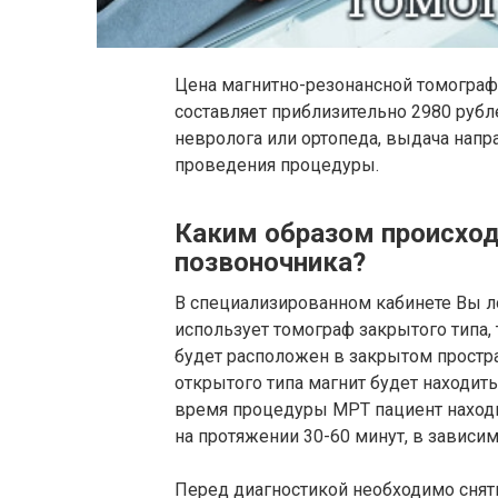
Цена магнитно-резонансной томографи
составляет приблизительно 2980 рубле
невролога или ортопеда, выдача напр
проведения процедуры.
Каким образом происхо
позвоночника?
В специализированном кабинете Вы л
использует томограф закрытого типа,
будет расположен в закрытом простра
открытого типа магнит будет находить
время процедуры МРТ пациент наход
на протяжении 30-60 минут, в зависим
Перед диагностикой необходимо снят