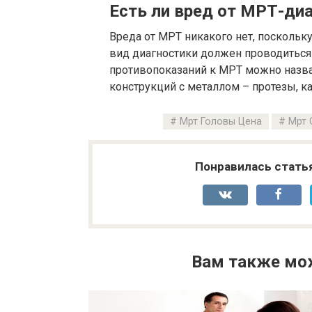
Есть ли вред от МРТ-ди
Вреда от МРТ никакого нет, поскольк
вид диагностики должен проводиться 
противопоказаний к МРТ можно назва
конструкций с металлом – протезы, ка
Мрт Головы Цена
Мрт 
Понравилась стать
Вам также мо