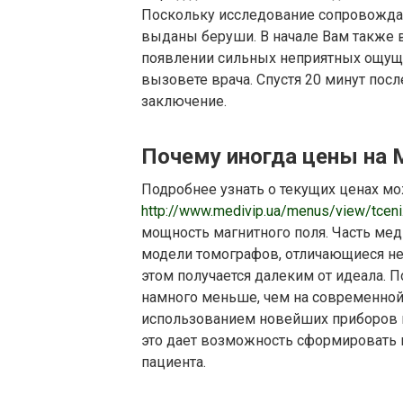
Поскольку исследование сопровожда
выданы беруши. В начале Вам также 
появлении сильных неприятных ощуще
вызовете врача. Спустя 20 минут пос
заключение.
Почему иногда цены на
Подробнее узнать о текущих ценах мож
http://www.medivip.ua/menus/view/tceni
мощность магнитного поля. Часть ме
модели томографов, отличающиеся не
этом получается далеким от идеала. 
намного меньше, чем на современной
использованием новейших приборов 
это дает возможность сформировать 
пациента.