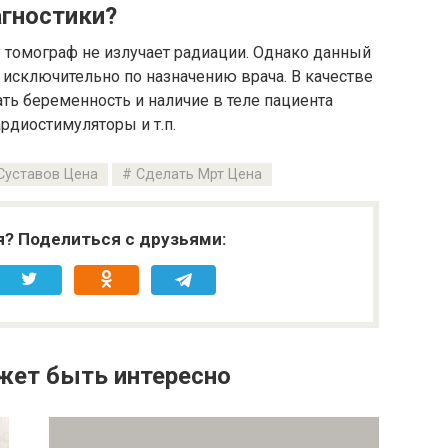
агностики?
у томограф не излучает радиации. Однако данный
исключительно по назначению врача. В качестве
ть беременность и наличие в теле пациента
рдиостимуляторы и т.п.
Суставов Цена
Сделать Мрт Цена
я? Поделиться с друзьями:
жет быть интересно