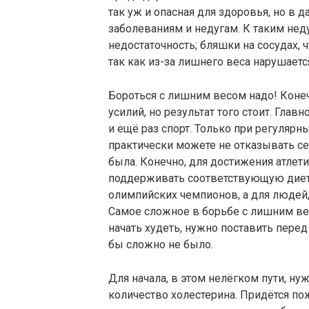
так уж и опасная для здоровья, но в
заболеваниям и недугам. К таким неду
недостаточность; бляшки на сосудах, 
так как из-за лишнего веса нарушаетс
Бороться с лишним весом надо! Конечн
усилий, но результат того стоит. Главн
и ещё раз спорт. Только при регуляр
практически можете не отказывать се
была. Конечно, для достижения атлет
поддерживать соответствующую диету,
олимпийских чемпионов, а для людей
Самое сложное в борьбе с лишним ве
начать худеть, нужно поставить перед 
бы сложно не было.
Для начала, в этом нелёгком пути, н
количество холестерина. Придётся 