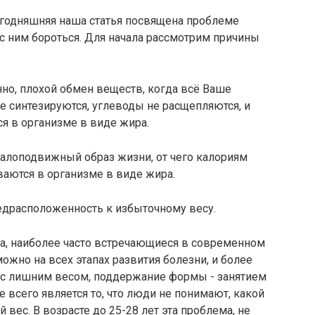
егодняшняя наша статья посвящена проблеме
к с ним бороться. Для начала рассмотрим причины
нно, плохой обмен веществ, когда всё Ваше
не синтезируются, углеводы не расщепляются, и
я в организме в виде жира.
 малоподвижный образ жизни, от чего калориям
ваются в организме в виде жира.
редрасположенность к избыточному весу.
а, наиболее часто встречающиеся в современном
ожно на всех этапах развития болезни, и более
у с лишним весом, поддержание формы - занятием
всего является то, что люди не понимают, какой
вес. В возрасте до 25-28 лет эта проблема, не