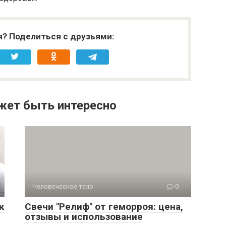
я? Поделиться с друзьями:
жет быть интересно
Человеческое тело
0
к
Свечи "Релиф" от геморроя: цена,
отзывы и использование