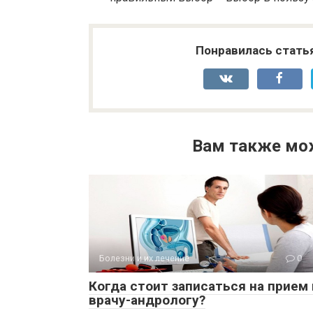
Понравилась стать
Вам также мо
Болезни и их лечение
0
Когда стоит записаться на прием 
врачу-андрологу?