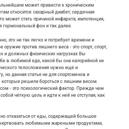
 дальнейшем может привести к хроническим
гам относится: сахарный диабет; сердечная
что может стать причиной инфаркта; импотенция,
я гормональный фон и так далее.
о, это не так легко и потребует времени и
ое оружие против лишнего веса - это спорт, спорт,
ных и должных физических нагрузках Вы
бе в любимой еде, какой бы она калорийной не
ического телосложения нужно ещё и
 но данная статья не для спортсменов и
, которые решили бороться с лишним весом.
сом - это психологический фактор. Прежде чем
собой чёткую цель и идти к ней не отступая, как
ужно отказаться от еды, содержащей большое
пожертвовать любимыми жареными продуктами,