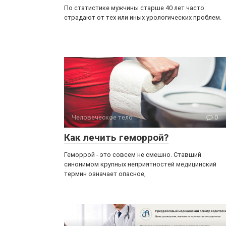
По статистике мужчины старше 40 лет часто
страдают от тех или иных урологических проблем.
Человеческое тело
0
Как лечить геморрой?
Геморрой - это совсем не смешно. Ставший
синонимом крупных неприятностей медицинский
термин означает опасное,