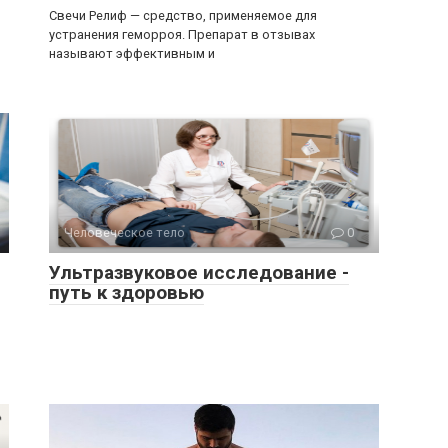
Свечи Релиф — средство, применяемое для
устранения геморроя. Препарат в отзывах
называют эффективным и
Человеческое тело
0
Ультразвуковое исследование -
путь к здоровью