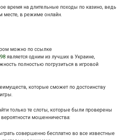
ое время на длительные походы по казино, ведь
 месте, в режиме онлайн.
тором можно по ссылке
498
является одним из лучших в Украине,
жность полностью погрузиться в игровой
еимуществ, которые сможет по достоинству
игры.
айти только те слоты, которые были проверены
 вероятности мошенничества:
ыграть совершенно бесплатно во все известные