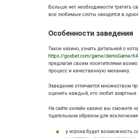
Больше нет необходимости тратить св
все любимые слоты находятся в одном
Особенности заведения
Такое казино, узнать детальней о ко
https://goxbet.com/game/demoGame/6
предлагая своим посетителями возмо
процесс и качественную механику.
Заведение отличается множеством пр
оценить каждый, кто любит азартные 
На сайте онлайн казино вы сможете н
тщательным образом для исключения
у игрока будет возможность с