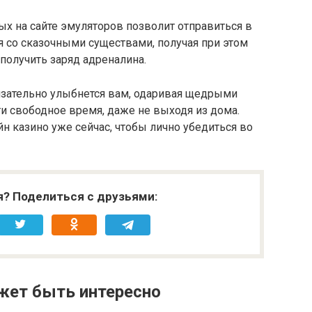
х на сайте эмуляторов позволит отправиться в
я со сказочными существами, получая при этом
получить заряд адреналина.
бязательно улыбнется вам, одаривая щедрыми
и свободное время, даже не выходя из дома.
н казино уже сейчас, чтобы лично убедиться во
я? Поделиться с друзьями:
жет быть интересно