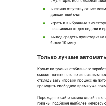
эмуляторы, воспользовавшис
в казино отсутствуют все воз
депозитный счет;
играть в выбранные эмулятор
независимо от дня недели и в
вывод средств происходит на в
более 10 минут.
Только лучшие автомат
Кроме получения стабильного заработ
сможет начать погоню за главным пр
откладывать игровой процесс на пото
проводить свободное время уже прям
Переходя на сайте казино онлайн, вы
гривны, подбирая наиболее интересу