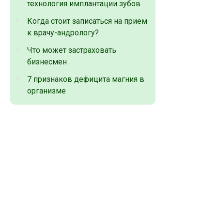
технология имплантации зубов
Когда стоит записаться на прием
к врачу-андрологу?
Что может застраховать
бизнесмен
7 признаков дефицита магния в
организме