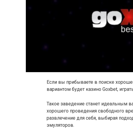
Если вы прибываете в поиске хорошег
вариантом будет казино Goxbet, игра
Такое заведение станет идеальным ва
хорошего проведения свободного вре
развлечение для себя, выбирая подх
эмуляторов.