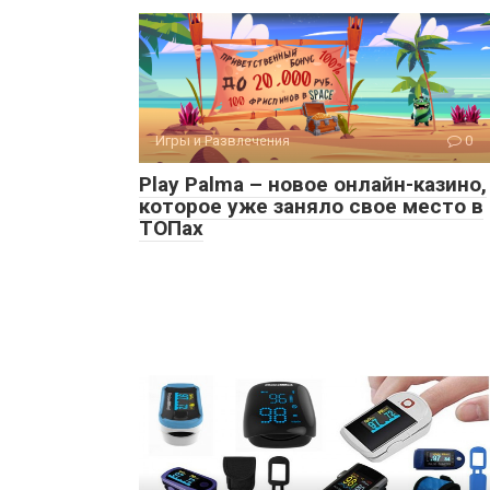
Игры и Развлечения
0
Play Palma – новое онлайн-казино,
которое уже заняло свое место в
ТОПах