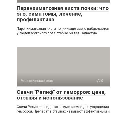
Паренхиматозная киста почки: что
это, симптомы, лечение,
профилактика
Паренхиматозная киста почки чаще всего наблюдается
у людей мужского пола старше 50 лет. Зачастую
Человеческое тело
0
Свечи "Релиф" от геморроя: цена,
отзывы и использование
Свечи Релиф — средство, применяемое для устранения
геморроя. Препарат в отзывах называют эффективным и