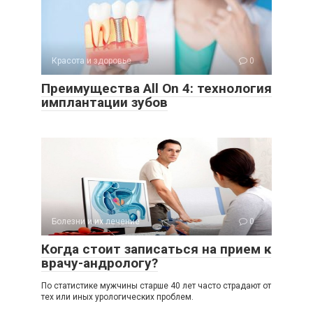
Красота и здоровье
0
Преимущества All On 4: технология
имплантации зубов
Болезни и их лечение
0
Когда стоит записаться на прием к
врачу-андрологу?
По статистике мужчины старше 40 лет часто страдают от
тех или иных урологических проблем.