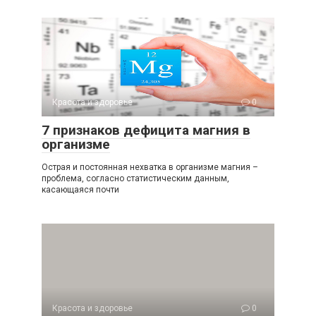
Красота и здоровье
0
7 признаков дефицита магния в
организме
Острая и постоянная нехватка в организме магния –
проблема, согласно статистическим данным,
касающаяся почти
Красота и здоровье
0