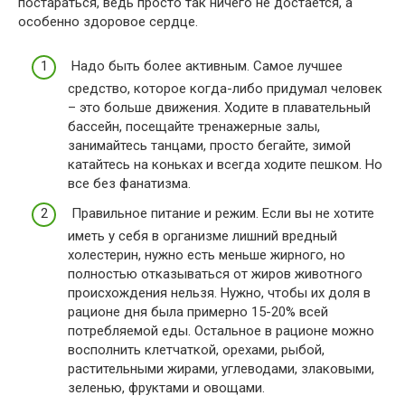
постараться, ведь просто так ничего не достается, а
особенно здоровое сердце.
Надо быть более активным. Самое лучшее
средство, которое когда-либо придумал человек
– это больше движения. Ходите в плавательный
бассейн, посещайте тренажерные залы,
занимайтесь танцами, просто бегайте, зимой
катайтесь на коньках и всегда ходите пешком. Но
все без фанатизма.
Правильное питание и режим. Если вы не хотите
иметь у себя в организме лишний вредный
холестерин, нужно есть меньше жирного, но
полностью отказываться от жиров животного
происхождения нельзя. Нужно, чтобы их доля в
рационе дня была примерно 15-20% всей
потребляемой еды. Остальное в рационе можно
восполнить клетчаткой, орехами, рыбой,
растительными жирами, углеводами, злаковыми,
зеленью, фруктами и овощами.