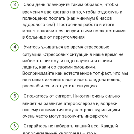
Свой день планируйте таким образом, чтобы
времени у вас хватало на то, чтобы отдохнуть и
полноценно поспать (как минимум 8 часов
здорового сна). Постоянная работа в итоге
может закончиться неприятными последствиями
в больнице от переутомления.
Учитесь уживаться во время стрессовых
ситуаций. Стрессовых ситуаций в наше время не
избежать никому, и надо научиться с ними
ладить, как и со своими эмоциями.
Воспринимайте как естественное тот факт, что мы
не в силах изменить все и всех, следовательно,
расслабьтесь и отпустите ситуацию.
Откажитесь от сигарет. Никотин очень сильно
влияет на развитие атеросклероза и, вопреки
нашему оптимистичному настрою, курильщики
очень часто могут закончить инфарктом.
Старайтесь не набирать лишний вес. Каждый
дополнительный килограмм – это и