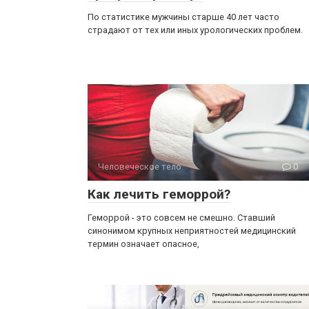
По статистике мужчины старше 40 лет часто
страдают от тех или иных урологических проблем.
Человеческое тело
0
Как лечить геморрой?
Геморрой - это совсем не смешно. Ставший
синонимом крупных неприятностей медицинский
термин означает опасное,