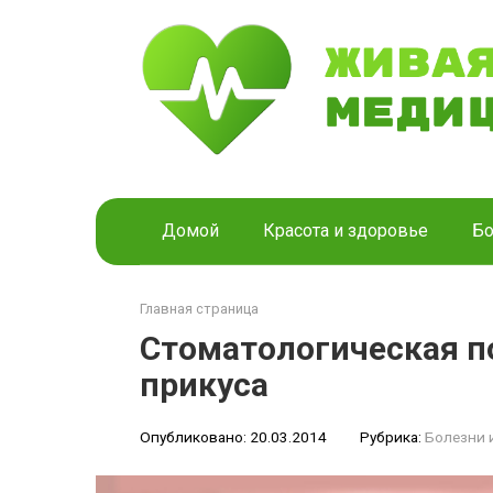
Перейти
к
контенту
Домой
Красота и здоровье
Бо
Главная страница
Стоматологическая п
прикуса
Опубликовано:
20.03.2014
Рубрика:
Болезни 