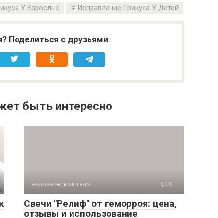
икуса У Взрослых
Исправление Прикуса У Детей
я? Поделиться с друзьями:
жет быть интересно
Человеческое тело
0
к
Свечи "Релиф" от геморроя: цена,
отзывы и использование