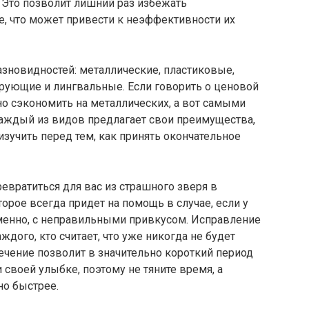
 Это позволит лишний раз избежать
е, что может привести к неэффективности их
зновидностей: металлические, пластиковые,
рующие и лингвальные. Если говорить о ценовой
о сэкономить на металлических, а вот самыми
аждый из видов предлагает свои преимущества,
изучить перед тем, как принять окончательное
евратиться для вас из страшного зверя в
рое всегда придет на помощь в случае, если у
именно, с неправильными привкусом. Исправление
ждого, кто считает, что уже никогда не будет
ечение позволит в значительно короткий период
своей улыбке, поэтому не тяните время, а
но быстрее.