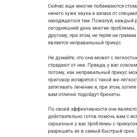
Сейчас еще многие побаиваются стомат
ничего хуже звука и запаха от специа
находящегося там. Пожалуй, каждый ре
сегодняшний день многие проблемы, 
другому, при этом, не теряя ни грамм
является неправильный прикус.
Не думайте, что она может с легкость
страдают от нее. Правда, у вас совс
потому, как неправильный прикус мо
приговор испарится с такой же легкос
затягивать лечение и, при этом, хотит
вам отлично подойдут брекеты.
По своей эффективности они являютс
действительно готов помочь вам с
ис
серьезные у вас проблемы с прикусо
разрешить их в самый быстрый срок. 