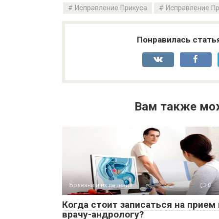
Исправление Прикуса
Исправление Пр
Понравилась стать
Вам также мо
Болезни и их лечение
0
Когда стоит записаться на прием 
врачу-андрологу?