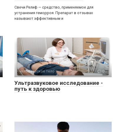
Свечи Релиф — средство, применяемое для
устранения геморроя. Препарат в отзывах
называют эффективным и
Человеческое тело
0
Ультразвуковое исследование -
путь к здоровью