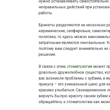
нужно устанавливать самостоятельно.
неправильных действий при установк
работы.
Брикеты разделяются на несколько ра
керамические, сапфировые, самолиги
политике, то здесь можно максимальн
затратными являются лингвальные. К
поэтому вам следует внимательно их 
решение.
В связи с этим,
стоматология
может пр
довольно дружелюбное существо, кото
вас возникли проблемы с зубами, а 
прикуса – это уникальный шанс для ка
красиво улыбаться. Своевременное л
вернуть былую красоту своим зубам и 
обращайтесь к стоматологам как мож