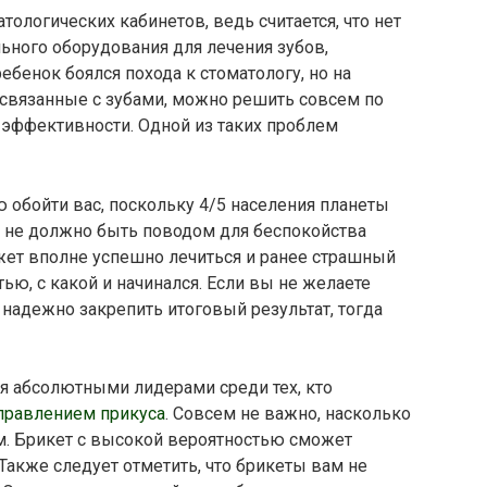
ологических кабинетов, ведь считается, что нет
льного оборудования для лечения зубов,
бенок боялся похода к стоматологу, но на
связанные с зубами, можно решить совсем по
а эффективности. Одной из таких проблем
ю обойти вас, поскольку 4/5 населения планеты
ем не должно быть поводом для беспокойства
жет вполне успешно лечиться и ранее страшный
тью, с какой и начинался. Если вы не желаете
е надежно закрепить итоговый результат, тогда
я абсолютными лидерами среди тех, кто
правлением прикуса
. Совсем не важно, насколько
м. Брикет с высокой вероятностью сможет
Также следует отметить, что брикеты вам не