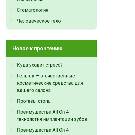
Стоматология
Человеческое тело
Новое к прочтению
Куда уходит стресс?
Гельтек — отечественные
косметические средства для
вашего салона
Протезы стопы
Преимущества All On 4:
технология имплантации зубов
Преимущества All On 4: