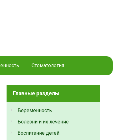
енность
Стоматология
Главные разделы
Беременность
Болезни и их лечение
Воспитание детей