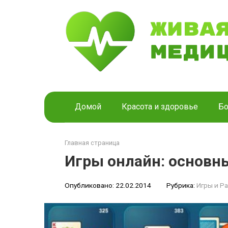
Перейти
к
контенту
Домой
Красота и здоровье
Бо
Главная страница
Игры онлайн: основн
Опубликовано:
22.02.2014
Рубрика:
Игры и Р