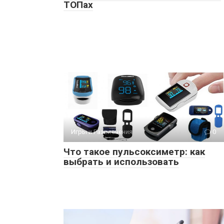
ТОПах
Игры и Развлечения
0
Что такое пульсоксиметр: как
выбрать и использовать