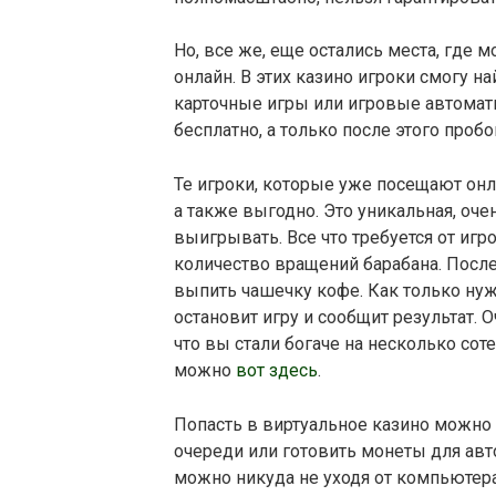
Но, все же, еще остались места, где 
онлайн. В этих казино игроки смогу н
карточные игры или игровые автомат
бесплатно, а только после этого пробо
Те игроки, которые уже посещают онла
а также выгодно. Это уникальная, оч
выигрывать. Все что требуется от игр
количество вращений барабана. После
выпить чашечку кофе. Как только нуж
остановит игру и сообщит результат. 
что вы стали богаче на несколько со
можно
вот здесь
.
Попасть в виртуальное казино можно 
очереди или готовить монеты для авт
можно никуда не уходя от компьютера