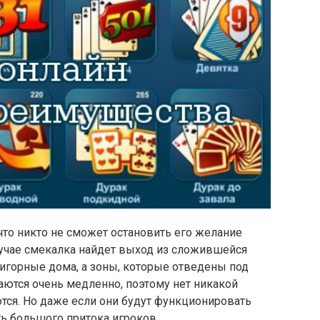
что никто не сможет остановить его желание
лучае смекалка найдет выход из сложившейся
и игорные дома, а зоны, которые отведены под
аются очень медленно, поэтому нет никакой
ются. Но даже если они будут функционировать
ь большого притока игроков.