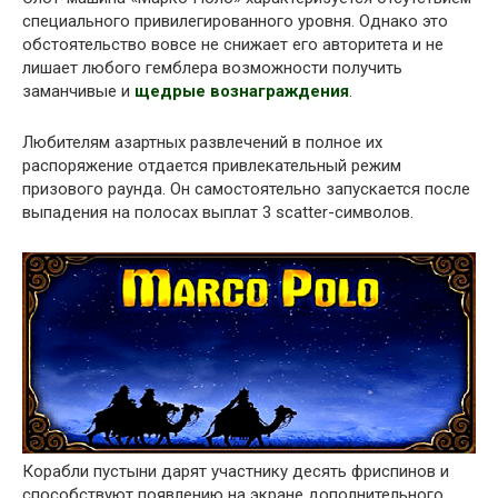
специального привилегированного уровня. Однако это
обстоятельство вовсе не снижает его авторитета и не
лишает любого гемблера возможности получить
заманчивые и
щедрые вознаграждения
.
Любителям азартных развлечений в полное их
распоряжение отдается привлекательный режим
призового раунда. Он самостоятельно запускается после
выпадения на полосах выплат 3 scatter-символов.
Корабли пустыни дарят участнику десять фриспинов и
способствуют появлению на экране дополнительного