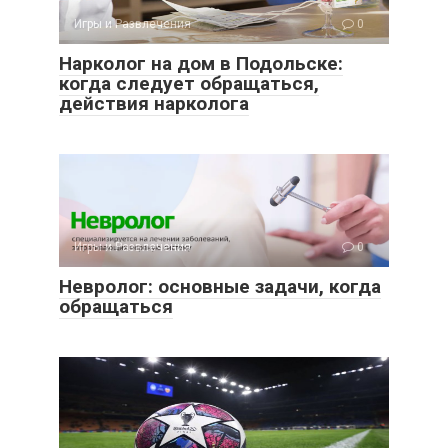
Игры и Развлечения
0
Нарколог на дом в Подольске:
когда следует обращаться,
действия нарколога
Игры и Развлечения
0
Невролог: основные задачи, когда
обращаться