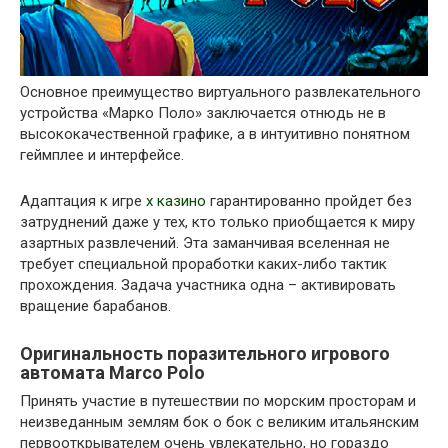
Основное преимущество виртуального развлекательного
устройства «Марко Поло» заключается отнюдь не в
высококачественной графике, а в интуитивно понятном
геймплее и интерфейсе.
Адаптация к игре
х казино
гарантированно пройдет без
затруднений даже у тех, кто только приобщается к миру
азартных развлечений. Эта заманчивая вселенная не
требует специальной проработки каких-либо тактик
прохождения. Задача участника одна – активировать
вращение барабанов.
Оригинальность поразительного игрового
автомата Marco Polo
Принять участие в путешествии по морским просторам и
неизведанным землям бок о бок с великим итальянским
первооткрывателем очень увлекательно, но гораздо