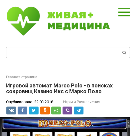
Перейти
к
контенту
Поиск:
Главная страница
Игровой автомат Marco Polo - в поисках
сокровищ Казино Икс с Марко Поло
Опубликовано:
22.03.2018
Игры и Развлечения