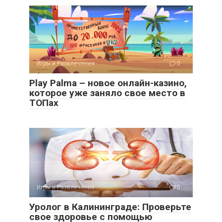
Игры и Развлечения
0
Play Palma – новое онлайн-казино,
которое уже заняло свое место в
ТОПах
Игры и Развлечения
0
Уролог в Калининграде: Проверьте
свое здоровье с помощью