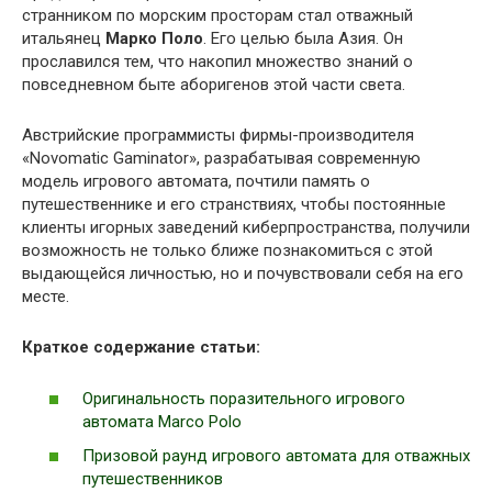
странником по морским просторам стал отважный
итальянец
Марко Поло
. Его целью была Азия. Он
прославился тем, что накопил множество знаний о
повседневном быте аборигенов этой части света.
Австрийские программисты фирмы-производителя
«Novomatic Gaminator», разрабатывая современную
модель игрового автомата, почтили память о
путешественнике и его странствиях, чтобы постоянные
клиенты игорных заведений киберпространства, получили
возможность не только ближе познакомиться с этой
выдающейся личностью, но и почувствовали себя на его
месте.
Краткое содержание статьи:
Оригинальность поразительного игрового
автомата Marco Polo
Призовой раунд игрового автомата для отважных
путешественников