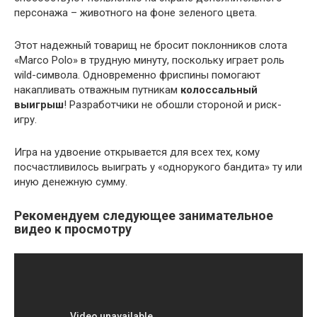
персонажа – животного на фоне зеленого цвета.
Этот надежный товарищ не бросит поклонников слота
«Marco Polo» в трудную минуту, поскольку играет роль
wild-символа. Одновременно фриспины помогают
накапливать отважным путникам
колоссальный
выигрыш
! Разработчики не обошли стороной и риск-
игру.
Игра на удвоение открывается для всех тех, кому
посчастливилось выиграть у «однорукого бандита» ту или
иную денежную сумму.
Рекомендуем следующее занимательное
видео к просмотру